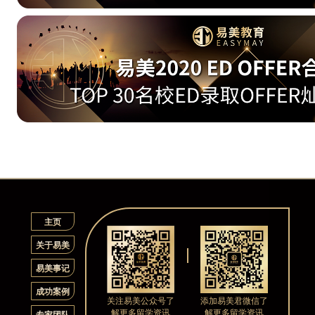
主页
关于易美
易美事记
成功案例
关注易美公众号了
添加易美君微信了
解更多留学资讯
解更多留学资讯
专家团队