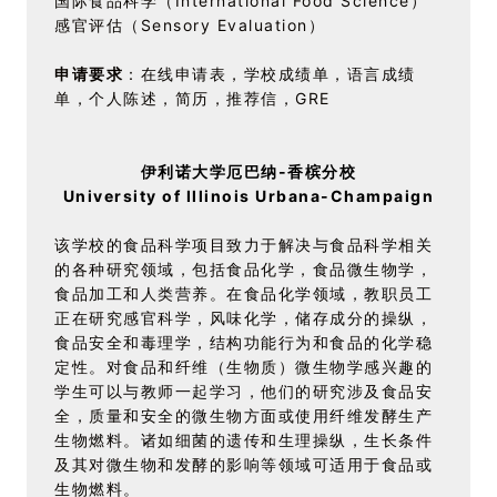
国际食品科学（International Food Science）
感官评估（Sensory Evaluation）
申请要求
：在线申请表，学校成绩单，语言成绩
单，个人陈述，简历，推荐信，GRE
伊利诺大学厄巴纳-香槟分校
University of Illinois Urbana-Champaign
该学校的食品科学项目致力于解决与食品科学相关
的各种研究领域，包括食品化学，食品微生物学，
食品加工和人类营养。在食品化学领域，教职员工
正在研究感官科学，风味化学，储存成分的操纵，
食品安全和毒理学，结构功能行为和食品的化学稳
定性。对食品和纤维（生物质）微生物学感兴趣的
学生可以与教师一起学习，他们的研究涉及食品安
全，质量和安全的微生物方面或使用纤维发酵生产
生物燃料。诸如细菌的遗传和生理操纵，生长条件
及其对微生物和发酵的影响等领域可适用于食品或
生物燃料。