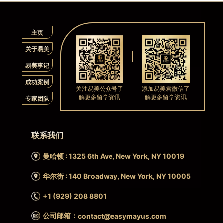
主页
关于易美
易美事记
成功案例
关注易美公众号了
添加易美君微信了
解更多留学资讯
解更多留学资讯
专家团队
联系我们
曼哈顿 : 1325 6th Ave, New York, NY 10019
华尔街 : 140 Broadway, New York, NY 10005
+1 (929) 208 8801
公司邮箱：
contact@easymayus.com