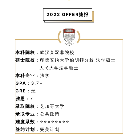
2022 OFFER捷报
本科院校
：武汉某双非院校
硕士院校
：印第安纳大学伯明顿分校 法学硕士
人民大学法学硕士
本科专业
：法学
GPA
：3.7+
GRE
：无
雅思
：7
录取院校
：芝加哥大学
录取专业
：公共政策
难度系数
：⭐⭐⭐⭐⭐⭐
⭐⭐
签约计划
：完美计划