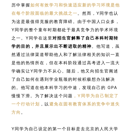
历中掌握
如何有效学习和快速适应新的学习环境是他
在每个阶段面临的最大挑战之一
。然而，Y同学也认
为这是最值得克服的教育障碍。由于中国人口众多，
Y同学的整个童年时期都处于最具竞争力的学术环境
之一。Y同学在这里
对招生官解释了自己本科时期转
学的目的，并且展示出不断进取的精神
。他写道，虽
然通过法律渠道帮助他人和了解法律相关的知识一直
是他的热情所在，但在本科阶段通过高考进入一流大
学确实让Y同学力不从心。随后，他又向招生官阐述
了自己如何在遇到学业瓶颈的时候积极想办法解决
的。他写道在他本科学习的中途，发现自己的 GPA
慢慢下滑。为了解决这个问题
，Y同学为自己制定了
一个行动计划
，以
避免在固有教育体系的竞争中迷失
方向
。
Y同学为自己设定的第一个目标是去北京的人民大学