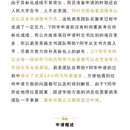
由于其标化成绩不算突出，而且准备申请的时期还在
人民大学念书，人不在美国。
同时还面临着成绩单认
证以及多份成绩单开具
，这给易美团队在服务过程中
造成了一定压力。Y同学申请前没有时间重新考任何
标化成绩，而公共政策项目申请时文书比别的项目更
多，所以易美美籍文书团队帮助Y同学从文书方面入
手，尽最大努力弥补其标化上的缺失，
让Y同学本科
以后每一段的学习经历和学习收获都可以在芝加哥大
学招生官全面展现
。易美团队在帮助Y同学申请的过
程中
保证了对其24小时无时差服务
，方便他遇到任
何申请方面的问题都可以及时得到解答。由于Y同学
所处地理位置因素，跟进学校方面的消息也需要易美
团队一手掌握
，最终在截止日期前提交申请
。
申请概述