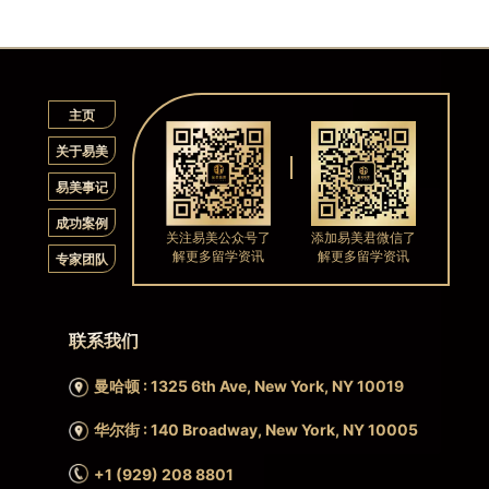
主页
关于易美
易美事记
成功案例
关注易美公众号了
添加易美君微信了
解更多留学资讯
解更多留学资讯
专家团队
联系我们
曼哈顿 : 1325 6th Ave, New York, NY 10019
华尔街 : 140 Broadway, New York, NY 10005
+1 (929) 208 8801