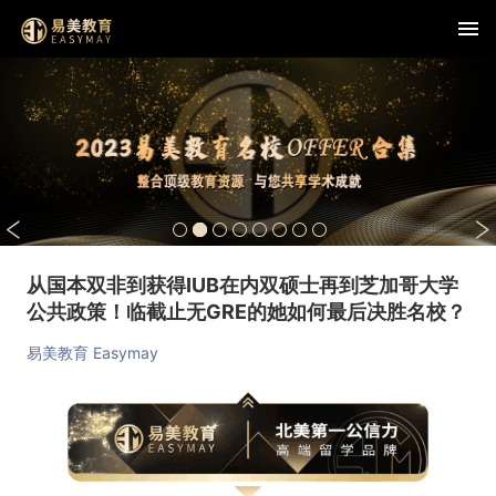
从国本双非到获得IUB在内双硕士再到芝加哥大学
公共政策！临截止无GRE的她如何最后决胜名校？
易美教育 Easymay