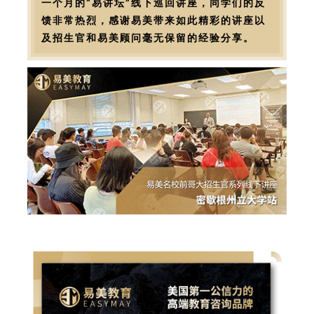
一个月的“易讲坛”线下巡回讲座，同学们的反
馈非常热烈，感谢易美带来如此精彩的讲座以
及招生官和易美顾问毫无保留的经验分享。