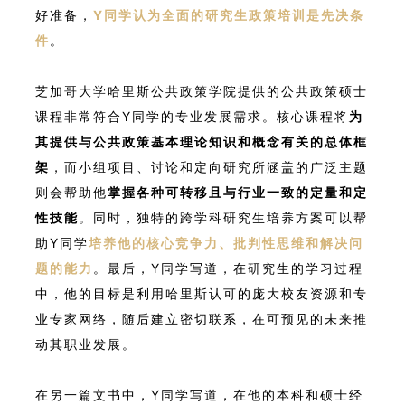
好准备，
Y同学认为全面的研究生政策培训是先决条
件
。
芝加哥大学哈里斯公共政策学院提供的公共政策硕士
课程非常符合Y同学的专业发展需求。核心课程将
为
其提供与公共政策基本理论知识和概念有关的总体框
架
，而小组项目、讨论和定向研究所涵盖的广泛主题
则会帮助他
掌握各种可转移且与行业一致的定量和定
性技能
。同时，独特的跨学科研究生培养方案可以帮
助Y同学
培养他的核心竞争力、批判性思维和解决问
题的能力
。最后，Y同学写道，在研究生的学习过程
中，他的目标是利用哈里斯认可的庞大校友资源和专
业专家网络，随后建立密切联系，在可预见的未来推
动其职业发展。
在另一篇文书中，Y同学写道，在他的本科和硕士经