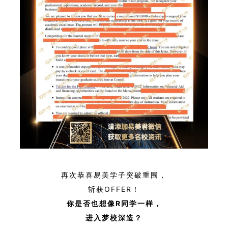
再次恭喜易美学子突破重围，
斩获OFFER！
你是否也想像R
同学一样，
进入梦校深造？