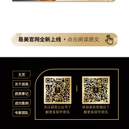
主页
关于易美
易美事记
成功案例
关注易美公众号了
添加易美君微信了
解更多留学资讯
解更多留学资讯
专家团队