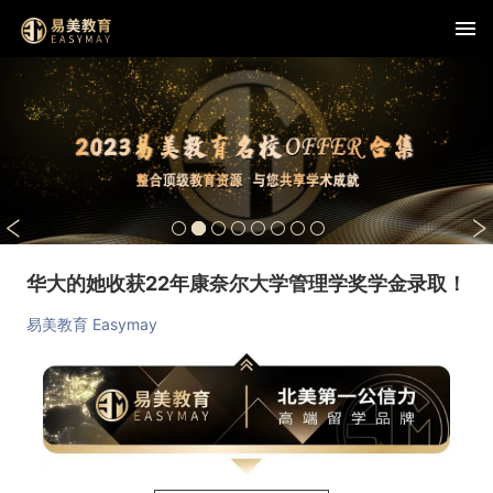
华大的她收获22年康奈尔大学管理学奖学金录取！
易美教育 Easymay