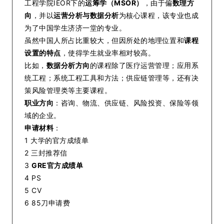
工程学院IEOR下的
运筹学（MSOR）
，由于偏
数理方
向
，并以
运营分析与数据分析
为核心课程，该专业也成
为了中国学生济济一堂的专业。
虽然中国人所占比重较大，但因所处的地理位置和
课程
设置的特点
，使得学生就业率相对较高。
比如，
数据分析方向
的课程除了医疗运营管理；应用系
统工程；系统工程工具和方法；供应链管理等，还有决
策风险管理类等主要课程。
职业方向
：咨询、物流、供应链、风险投资、保险等领
域的企业。
申请材料
：
1 大学的官方成绩单
2 三封推荐信
3
GRE官方成绩单
4 PS
5 CV
6 85刀申请费