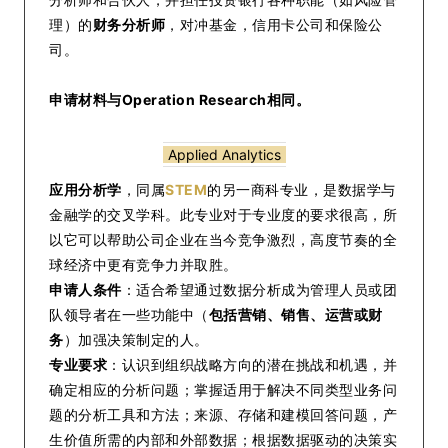
理）的
财务分析师
，对冲基金，信用卡公司和保险公
司。
申请材料与Operation Research相同。
Applied Analytics
应用分析学
，同属
STEM
的另一商科专业，是数据学与
金融学的交叉学科。此专业对于专业度的要求很高，所
以它可以帮助公司企业在当今竞争激烈，高度节奏的全
球经济中更有竞争力并取胜。
申请人条件
：适合希望通过数据分析成为管理人员或团
队领导者在一些功能中（
包括营销、销售、运营或财
务
）加强决策制定的人。
专业要求
：认识到组织战略方向的潜在挑战和机遇，并
确定相应的分析问题；掌握适用于解决不同类型业务问
题的分析工具和方法；来源、存储和建模回答问题，产
生价值所需的内部和外部数据；根据数据驱动的决策实