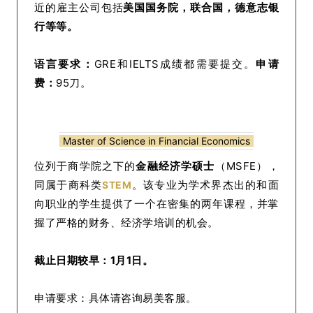
近的雇主公司包括
美国国务院，联合国，德意志银
行等等。
语言要求：
GRE和IELTS成绩都需要提交。
申请
费：
95刀。
Master of Science in Financial Economics
位列于商学院之下的
金融经济学硕士
（MSFE），
同属于商科类
。该专业为学术界杰出的和面
STEM
向职业的学生提供了一个在密集的两年课程，并掌
握了严格的财务、经济学培训的机会。
截止日期较早：1月1日。
申请要求：具体请咨询易美客
服。