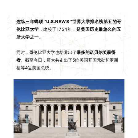
连续三年蝉联 “U.S.NEWS ”世界大学排名榜第五的哥
伦比亚大学，
建校于1754年，是
美国历史最悠久的五
所大学之一
。
同时，哥伦比亚大学也培养出了
最多的诺贝尔奖获得
者
。截至今日，哥大共走出了5位美国开国元勋和罗斯
福等4位美国总统。