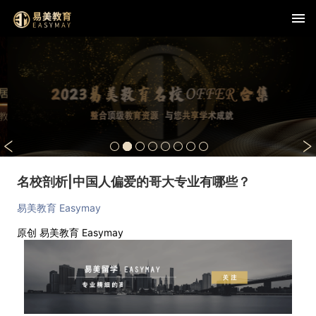
名校剖析|中国人偏爱的哥大专业有哪些？
易美教育 Easymay
原创
易美教育 Easymay