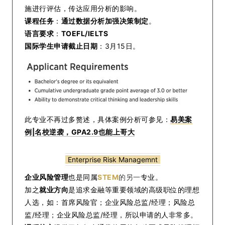
施进行评估，传达应用分析的影响。
课程任务
：
通过数据分析加强决策制定
。
语言要求
：
TOEFL/IELTS
国际学生申请截止日期
：3月15日。
此专业不再过多赘述，具体案例分析可参见：
易美案
例|名校逆袭，GPA2.9也能上哥大
Enterprise Risk Managemnt
企业风险管理
也是同属
STEM
的另一
专业。
加之
就业方向
是追求金融等重要领域的高级职位的理想
人选，如：首席风险官；企业风险总监/经理；风险总
监/经理；企业风险总监/经理，所以申请的人非常多。