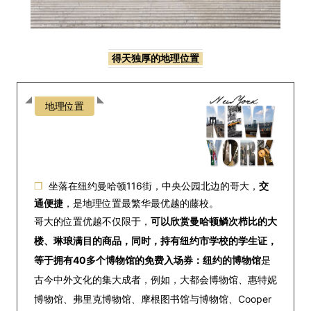
得天独厚的地理位置
地理位置
❒
坐落在纽约曼哈顿116街，中央公园北边的哥大，
交
通便捷
，是
地理位置最繁华最优越的藤校。
哥大的位置优越不仅限于，
可以欣赏曼哈顿鳞次栉比的大
楼、琳琅满目的商品，同时，持有纽约市学校的学生证，
等于拥有40多个博物馆的免费入场券：纽约的博物馆
是
古今中外文化的集大成者，例如，大都会博物馆、惠特妮
博物馆、弗里克博物馆、摩根图书馆与博物馆、Cooper