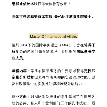
息和通信技术
以获得最佳教育效果？
具体可咨询易美首席客服: 哥伦比亚教育学院硕士。
Master Of International Affairs
位列SIPA下的国际事务硕士（MIA），旨在
培养了
解
复杂的跨国问题并能管理世界组织的
国际事务专
业人员
。
课程内容
：学生在国际事务的主要领域获得
定性和
定量分析技能
以及领导者所需的实践管理技能，以
及对政策集中的实质性知识和展现外语能力。
职业方向：
以MIA学位毕业的学生掌握了在世界各
地的公共、私人和非营利部门工作的具体技能。 最