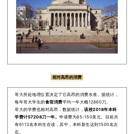
相对高昂的消费
哥大所处地理位置决定了它高昂的消费水准。据统计，
每年哥大学生的
食宿消费
平均一年大概12860刀。
哥大的学费也相对高昂，数据统计，
该校2018年本科
学费计57208刀一年。
申请费为85-150美元。目前共
有6113名本科生在读，其中，本科新生达到1500名左
右。