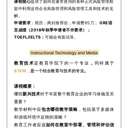
课程核心
提供了如何在通常使用的各种正式风险管理框
架中利用这些企业风险管理和风险管理工具和技术的见
解。
申请要求
：简历；两封推荐信；申请费95刀；
GRE语
言成绩（2018年秋季申请者不作要求）；
TOEFL/IELTS；
可能会有面试等。
Instructional Technology and Media
教育技术
是教育学院下的一个专业
，
同样属于
。
STEM，
是一个结合教育与技术的专业
课程概要：
哪些
新兴技术
对于丰富整个教育企业的学习体验至关
重要？
教学材料中应
包含哪些教学策略
，包括基于多媒体
和游戏环境中反映的策略？
教育工作者应该
如何在教室中部署、管理和评估信