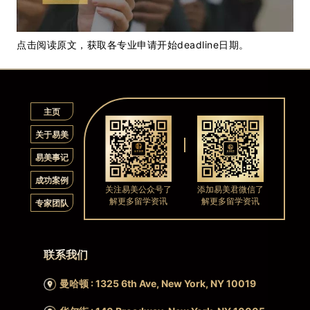
点击阅读原文，获取各专业申请开始deadline日期。
主页
关于易美
易美事记
成功案例
关注易美公众号了
添加易美君微信了
解更多留学资讯
解更多留学资讯
专家团队
联系我们
曼哈顿 : 1325 6th Ave, New York, NY 10019