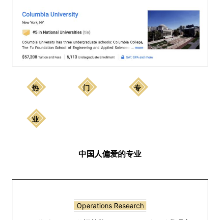
热
门
专
业
中国人偏爱的专业
Operations R
esearch