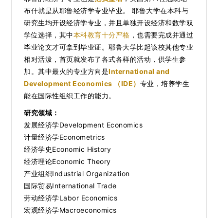
布什就是从耶鲁经济学专业毕业。 耶鲁大学在本科与
研究生均开设经济学专业，并且单独开设经济和数学双
学位选择，其中
本科教育十分严格
，也需要完成并通过
毕业论文才可拿到毕业证。耶鲁大学比起该校其他专业
相对活泼，首页就发布了各式各样的活动，供学生参
加。其中最火的专业方向是
International and
Development Economics （IDE）
专业，培养学生
能在国际性组织工作的能力。
研究领域：
发展经济学Development Economics
计量经济学Econometrics
经济学史Economic History
经济理论Economic Theory
产业组织Industrial Organization
国际贸易International Trade
劳动经济学Labor Economics
宏观经济学Macroeconomics