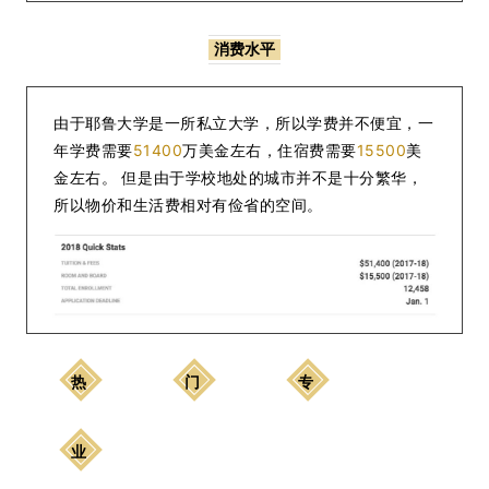
消费水平
由于耶鲁大学是一所私立大学，所以学费并不便宜，一
年学费需要
51400
万美金左右，住宿费需要
15500
美
金左右。 但是由于学校地处的城市并不是十分繁华，
所以物价和生活费相对有俭省的空间。
热
门
专
业