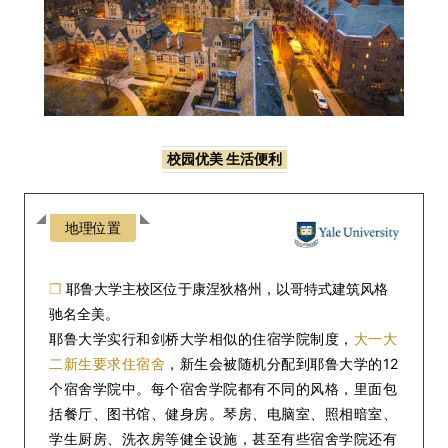
校园优美 生活便利
地理位置
❒
耶鲁大学主校区位于康涅狄格州，以哥特式建筑风格
驰名全美。
耶鲁大学实行和剑桥大学相似的住宿学院制度，
大一大
二新生要求住宿舍
，新生会被随机分配到耶鲁大学的12
个宿舍学院中。每个宿舍学院都有不同的风格，里面包
括餐厅、图书馆、健身房。琴房、电脑室、照相暗室、
学生厨房、洗衣房等健全设施，甚至有些宿舍学院还有