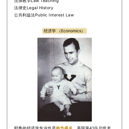
法律教学Law Teaching
法律史Legal History
公共利益法Public Interest Law
经济学 （Economics）
耶鲁的经济学专业也是
抱负盛名
，美国第41任总统老