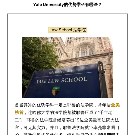
Yale University的优势学科有哪些？
Law School 法学院
首当其冲的优势学科一定是耶鲁的法学院，常年居
全美
榜首
，连哈佛大学的法学院都被耶鲁压成了“千年老
二”。 耶鲁的法学院曾经培养出19位全美最高法院大法
官，可见其实力。并且，耶鲁法学院就业率是非常瞩目
的，其教学风格虽然学术，但也鼓励学生在
就读期间去