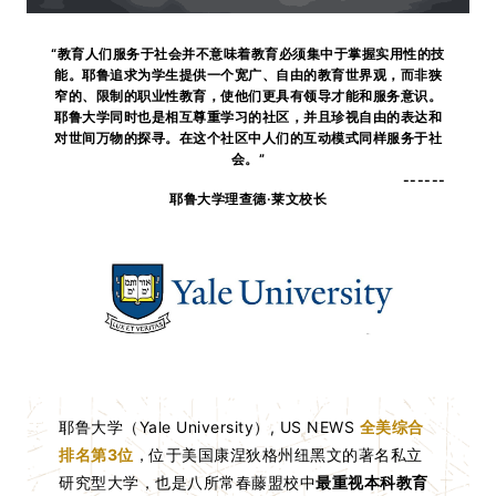
“教育人们服务于社会并不意味着教育必须集中于掌握实用性的技
能。耶鲁追求为学生提供一个宽广、自由的教育世界观，而非狭
窄的、限制的职业性教育，使他们更具有领导才能和服务意识。
耶鲁大学同时也是相互尊重学习的社区，并且珍视自由的表达和
对世间万物的探寻。在这个社区中人们的互动模式同样服务于社
会。”
------
耶鲁大学理查德·莱文校长
耶鲁大学（Yale University）, US NEWS
全美综合
排名第3位
，位于美国康涅狄格州纽黑文的著名私立
研究型大学，也是八所常春藤盟校中
最重视本科教育