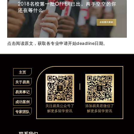
点击阅读原文，获取各专业申请开始deadline日期。
主页
关于易美
易美事记
成功案例
关注易美公众号了
添加易美君微信了
解更多留学资讯
解更多留学资讯
专家团队