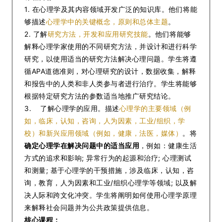
1. 在心理学及其内容领域开发广泛的知识库。他们将能
够描述
心理学中的关键概念，原则和总体主题
。
2. 了解
研究方法，开发和应用研究技能
。他们将能够
解释心理学家使用的不同研究方法，并设计和进行科学
研究，以使用适当的研究方法解决心理问题。学生将遵
循APA道德准则，对心理研究的设计，数据收集，解释
和报告中的人类和非人类参与者进行治疗。学生将能够
根据特定研究方法的参数适当地推广研究结论。
3. 了解心理学的应用。描述
心理学的主要领域（例
如，临床，认知，咨询，人为因素，工业/组织，学
校）和新兴应用领域（例如，健康，法医，媒体）
。将
确定心理学在解决问题中的适当应用
，例如：健康生活
方式的追求和影响; 异常行为的起源和治疗; 心理测试
和测量; 基于心理学的干预措施，涉及临床，认知，咨
询，教育，人为因素和工业/组织心理学等领域; 以及解
决人际和跨文化冲突。学生将阐明如何使用心理学原理
来解释社会问题并为公共政策提供信息。
核心课程：