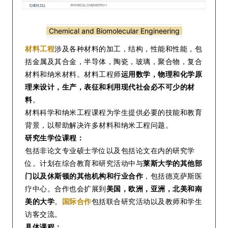
Chemical and Biomolecular Engineering
材料工程
涉及各种材料的加工，结构，性能和性能，包
括金属及其合金，半导体，陶瓷，玻璃，聚合物，复合
材料和纳米材料。材料工程师
运用数学，物理和化学原
理来设计，生产，表征和利用现代社会必不可少的材
料
。
材料科学和纳米工程课程为学生提供必要的技能和教育
背景，以帮助解决许多材料和纳米工程问题。
研究生学位课程：
包括非论文专业硕士学位以及包括论文在内的研究学
位。计划在综合教育和研究活动中与
莱斯大学的其他部
门以及休斯顿的其他机构和行业合作
，包括德克萨斯医
疗中心。合作也会扩展到
美国，欧洲，亚洲，北美和南
美的大学
。
国际合作
包括联合研究活动以及教师和学生
访客交流。
具体课程：