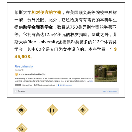
莱斯大学
相对便宜的学费
，在美国顶尖高等院校中独树
一帜，分外抢眼。此外，它还给所有有需要的本科学生
提供
助学金和奖学金
，数目从750美元到学费的半额不
等。它拥有高达12.5亿美元的校友捐助。除此之外，莱
斯大学Rice University还提供种类繁多的213个体育奖
学金，其中60个是专门为女生设立的。本科学费一年
$
45,608。
热
门
专
业