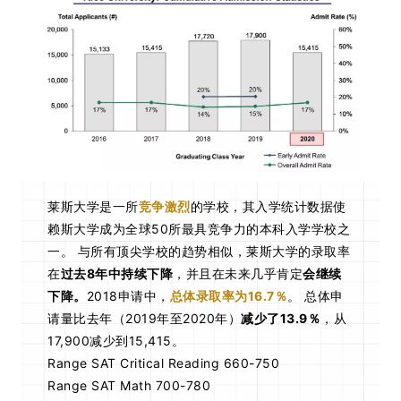
莱斯大学是一所
竞争激烈
的学校，其入学统计数据使
赖斯大学成为全球50所最具竞争力的本科入学学校之
一。 与所有顶尖学校的趋势相似，莱斯大学的录取率
在
过去8年中持续下降
，并且在未来几乎肯定
会继续
下降。
2018申请中，
总体录取率为16.7％
。 总体申
请量比去年（2019年至2020年）
减少了13.9％
，从
17,900减少到15,415。
Range SAT Critical Reading 660-750
Range SAT Math 700-780