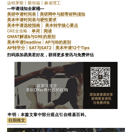
达特茅斯丨斯坦福丨麻省理工
—申请须知全家桶—
美研申请时间表
|
美研网申与邮寄材料须知
美本申请时间表与硬性要求
美本申请选校指南
|
美本转学核心要点
GRE全攻略：
单词
|
阅读
GMAT解读&与GRE的差别
美本申请Deadline
|
AP与IB的差别
AP转学分
|
SAT与SAT2
|
美本申请12个Tips
扫码添加易美君好友，获得更多资讯与免费评估
申明：本篇文章中部分观点引自维基百科。
往期推文