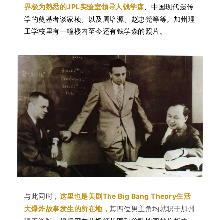
界极为熟悉的JPL实验室领导人钱学森
、中国现代遗传
学的奠基者谈家桢、以及周培源、赵忠尧等等。加州理
工学校里有一幢楼内至今还有钱学森的照片。
与此同时，
这里也是美剧The Big Bang Theory生活
大爆炸故事发生的所在地，
其四位男主角均就职于加州