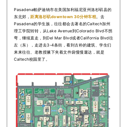
Pasadena帕萨迪纳市在美国加利福尼亚州洛杉矶县的
东北郊，
距离洛杉矶downtown 30分钟车程
。去
Pasadena的学生族，往往都会去著名的Caltech加州
理工学院转转，从Lake Avenue到Colorado Blvd不拐
弯，继续直走，到Del Mar Blvd或者California Blvd往
左（东），走进去3-4条街，看到古朴的建筑、学生们
来来往往、老教授腋下夹着文件袋慢慢遛达，就是
Caltech校园里了。