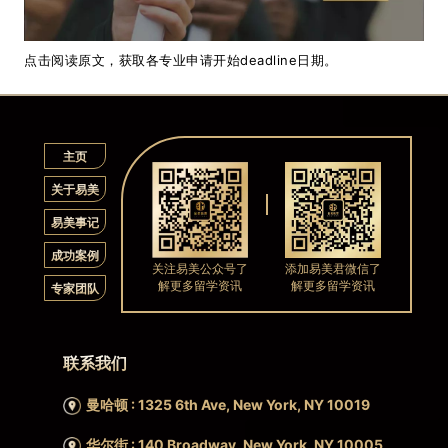
点击阅读原文，获取各专业申请开始deadline日期。
主页
关于易美
易美事记
成功案例
关注易美公众号了
添加易美君微信了
解更多留学资讯
解更多留学资讯
专家团队
联系我们
曼哈顿 : 1325 6th Ave, New York, NY 10019
华尔街 : 140 Broadway, New York, NY 10005