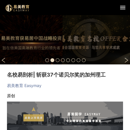
名校易剖析| 斩获37个诺贝尔奖的加州理工
易美教育 Easymay
原创