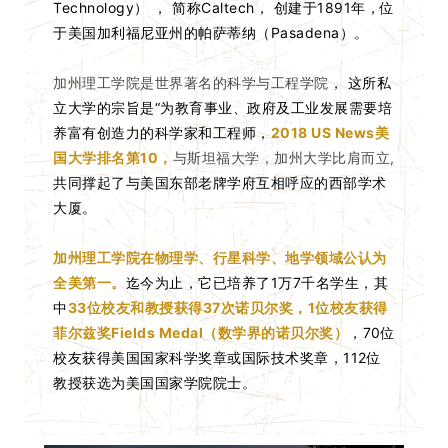
Technology） ， 简称Caltech， 创建于1891年，位
于美国加利福尼亚州的帕萨蒂纳（Pasadena）。
加州理工学院是世界著名的科学与工程学院
，
这所私
立大学的宗旨是“为教育事业、政府及工业发展需要培
养富有创造力的科学家和工程师，
2018 US News美
国大学排名第10，
与斯坦福大学，加州大学比肩而立,
共同撑起了与美国东部老牌学府互相呼应的西部学术
大厦。
加州理工学院在物理学、行星科学、地学领域公认为
全美第一。
迄今为止，它已培养了1万7千名学生，其
中
33位校友和教授获得37次诺贝尔奖，1位校友获得
菲尔兹奖Fields Medal（数学界的诺贝尔奖）
，70位
校友获得美国国家科学奖章或国际技术奖章，112位
教授获选为美国国家学院院士。