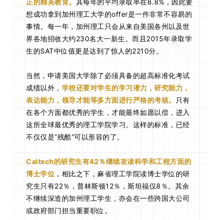
正的精英教育。
其每年的平均录取率在8.8%，因此要
想成功拿到加州理工大学的offer是一件非常不容易的
事情。每一年，加州理工只会从来自美国各州以及世
界各地招收大约230名大一新生。而且2015年录取学
生的SAT中位值更是达到了惊人的2210分。
当然，申请美国大学除了必须具备的超高标准化考试
成绩以外，
学校还要对学生的学习潜力，研究能力，
表达能力，领导才能等多方面进行严格的考核。
只有
在各个方面都优秀的学生，才能最终如愿以偿，进入
这所全球最优秀的理工学院学习。这样的标准，已经
不仅仅是“残酷”可以形容的了。
Caltech的研究生有42％继续攻读科学和工程方面的
博士学位
，相比之下，麻省理工学院读博士学位的研
究生只有22％，普林斯顿12％，斯坦福仅8％。其余
不继续深造的加州理工学生，亦会在一些跨国大公司
或政府部门担当重要职位。