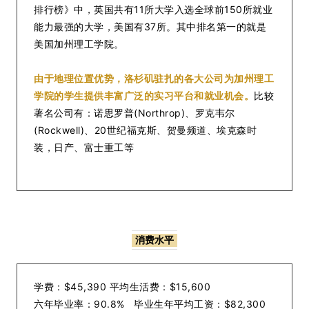
排行榜》中，英国共有11所大学入选全球前150所就业
能力最强的大学，美国有37所。其中排名第一的就是
美国加州理工学院。
由于地理位置优势，洛杉矶驻扎的各大公司为加州理工
学院的学生提供丰富广泛的实习平台和就业机会。
比较
著名公司有：诺思罗普(Northrop)、罗克韦尔
(Rockwell)、20世纪福克斯、贺曼频道、埃克森时
装，日产、富士重工等
消费水平
学费：$45,390 平均生活费：$15,600
六年毕业率：90.8% 毕业生年平均工资：$82,300