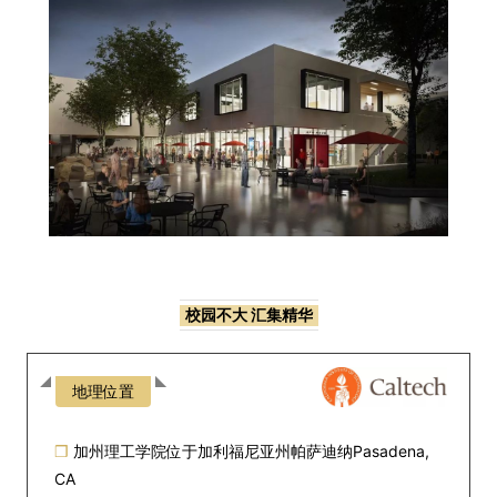
校园不大 汇集精华
地理位置
❒
加州理工学院位于加利福尼亚州帕萨迪纳
Pasadena,
CA