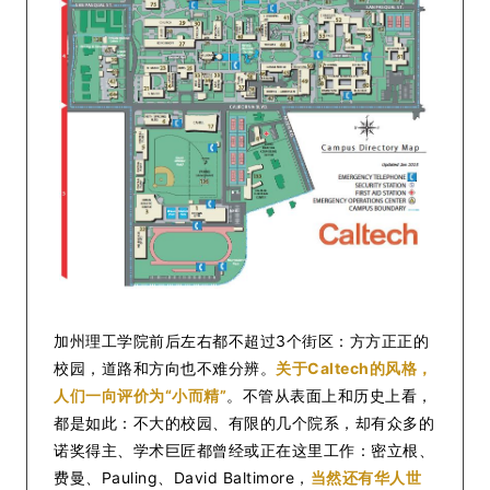
加州理工学院前后左右都不超过3个街区：方方正正的
校园，道路和方向也不难分辨。
关于Caltech的风格，
人们一向评价为“小而精”
。不管从表面上和历史上看，
都是如此：不大的校园、有限的几个院系，却有众多的
诺奖得主、学术巨匠都曾经或正在这里工作：密立根、
费曼、Pauling、David Baltimore，
当然还有华人世