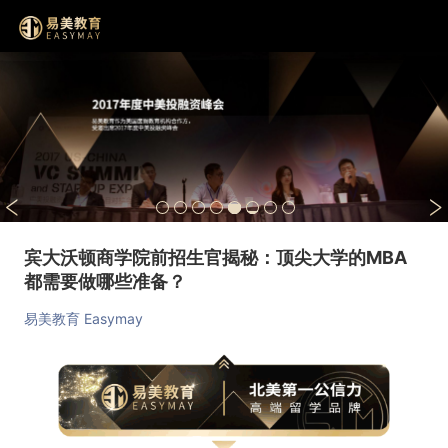
宾大沃顿商学院前招生官揭秘：顶尖大学的MBA
都需要做哪些准备？
易美教育 Easymay