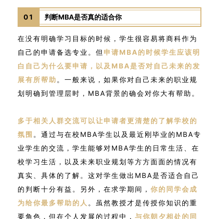
01
判断MBA是否真的适合你
在没有明确学习目标的时候，学生很容易将商科作为
自己的申请备选专业。但
申请MBA的时候学生应该明
白自己为什么要申请，以及MBA是否对自己未来的发
展有所帮助
。一般来说，如果你对自己未来的职业规
划明确到管理层时，MBA背景的确会对你大有帮助。
多于相关人群交流可以让申请者更清楚的了解学校的
氛围
。通过与在校MBA学生以及最近刚毕业的MBA专
业学生的交流，学生能够对MBA学生的日常生活、在
校学习生活，以及未来职业规划等方方面面的情况有
真实、具体的了解。这对学生做出MBA是否适合自己
的判断十分有益。另外，在求学期间，
你的同学会成
为给你最多帮助的人
。虽然教授才是传授你知识的重
要角色，但在个人发展的过程中，
与你朝夕相处的同