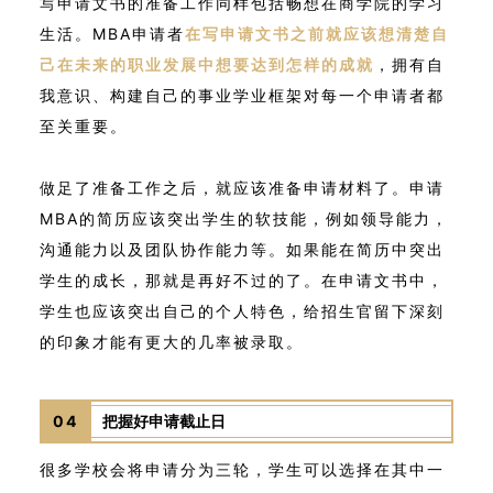
写申请文书的准备工作同样包括畅想在商学院的学习
生活。MBA申请者
在写申请文书之前就应该想清楚自
己在未来的职业发展中想要达到怎样的成就
，拥有自
我意识、构建自己的事业学业框架对每一个申请者都
至关重要。
做足了准备工作之后，就应该准备申请材料了。申请
MBA的简历应该突出学生的软技能，例如领导能力，
沟通能力以及团队协作能力等。如果能在简历中突出
学生的成长，那就是再好不过的了。在申请文书中，
学生也应该突出自己的个人特色，给招生官留下深刻
的印象才能有更大的几率被录取。
04
把握好申请截止日
很多学校会将申请分为三轮，学生可以选择在其中一