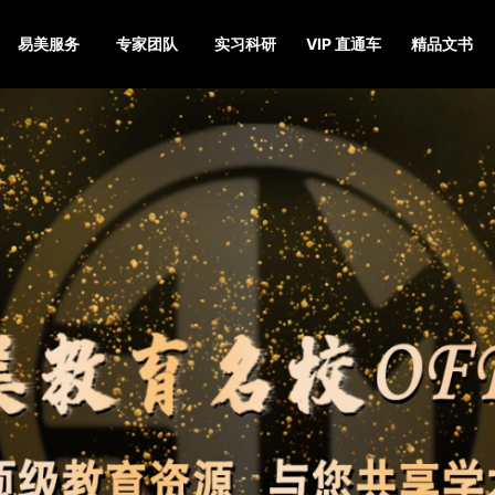
易美服务
专家团队
实习科研
VIP 直通车
精品文书