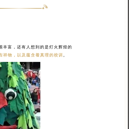
源丰富，还有人想到的是灯火辉煌的
吉祥物，以及蕴含着真理的校训
。