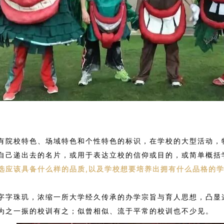
有院校特色、场域特色和个性特色的标识，在学校的大型活动，
自己递出去的名片，或用于表达立校的信仰或目的，或简单概括
选应该具备什么样的品质,以及学校想要培养出拥有什么品格的
字字珠玑，浓缩一所大学经久传承的办学宗旨与育人思想，凸显
为之一振的校训有之；似曾相似、流于平常的校训也不少见。