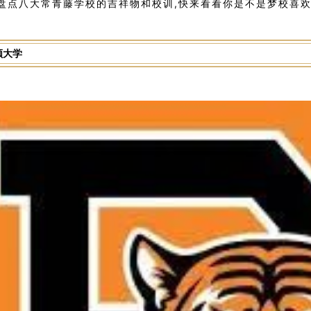
盘点八大常青藤学校的吉祥物和校训,快来看看你是不是梦校喜欢
顿大学