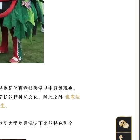
特别是体育竞技类活动中频繁现身。
学校的精神和文化。除此之外,
也表达
学生。
这所大学岁月沉淀下来的特色和个