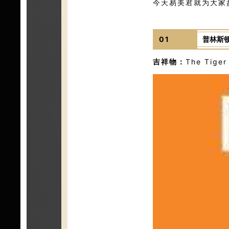
今天易美君就为大家
01
普林斯
吉祥物：
The Tiger