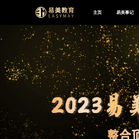
主页
易美事记