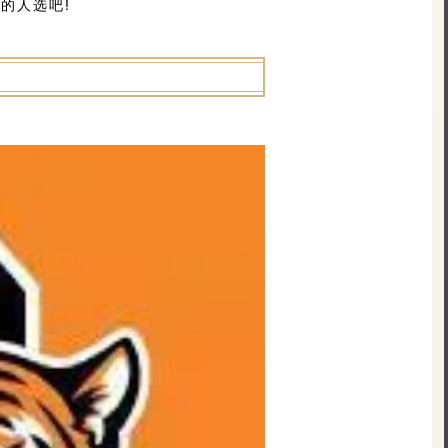
的人选吧!