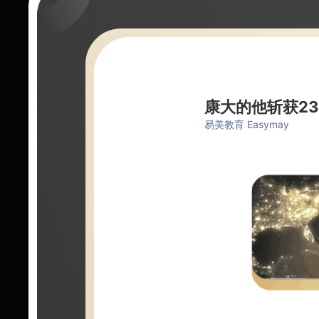
康大的他斩获2
易美教育 Easymay