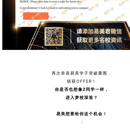
再次恭喜易美学子突破重围，
斩获OFFER！
你是否也想像Z
同学一样，
进入梦校深造？
易美想要给你这个机会！