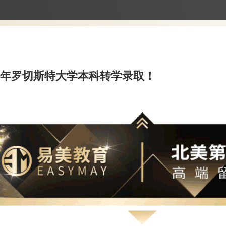
3年罗切斯特大学本科转学录取！