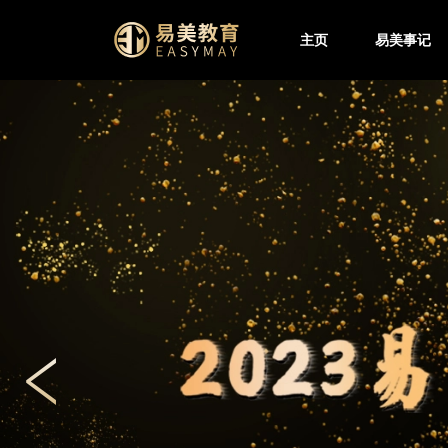
主页
易美事记