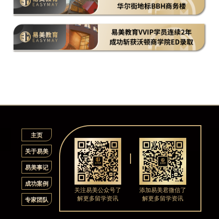
主页
关于易美
易美事记
成功案例
关注易美公众号了
添加易美君微信了
解更多留学资讯
解更多留学资讯
专家团队