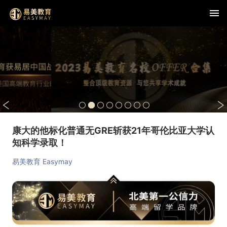
康大的他标化普通无GRE斩获21年哥伦比亚大学认
知科学录取！
易美教育 Easymay