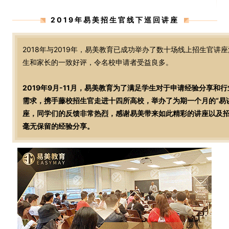
2019年易美招生官线下巡回讲座
2018年与2019年，易美教育已成功举办了数十场线上招生官讲
生和家长的一致好评，令名校申请者受益良多。
2019年9月-11月，易美教育为了满足学生对于申请经验分享和
需求，携手藤校招生官走进十四所高校，举办了为期一个月的“易
座，同学们的反馈非常热烈，感谢易美带来如此精彩的讲座以及
毫无保留的经验分享。