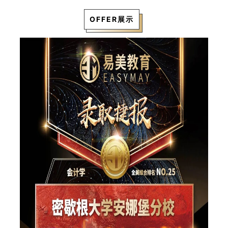
OFFER展示