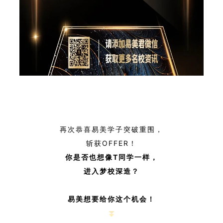
再次恭喜易美学子突破重围，
斩获OFFER！
你是否也想像T
同学一样，
进入梦校深造？
易美想要给你这个机会！