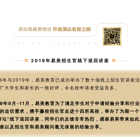
2019年易美招生官线下巡回讲座
18年与2019年，易美教育已成功举办了数十场线上招生官讲座
广大学生和家长的一致好评，令名校申请者受益良多。
19年9月-11月，易美教育为了满足学生对于申请经验分享和行
的迫切需求，携手藤校招生官走进十四所高校，举办了为期一个
讲坛”线下巡回讲座，同学们的反馈非常热烈，感谢易美带来如此
座以及招生官和易美顾问毫无保留的经验分享。