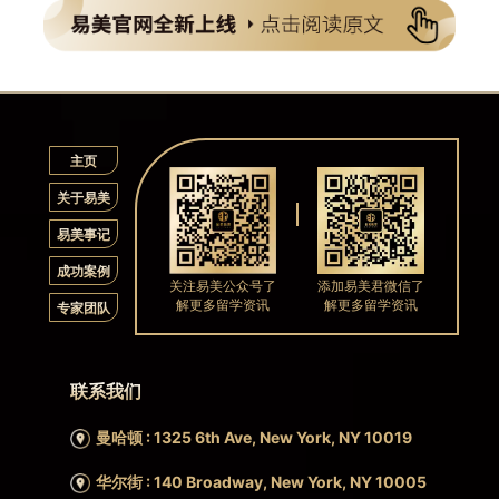
主页
关于易美
易美事记
成功案例
关注易美公众号了
添加易美君微信了
解更多留学资讯
解更多留学资讯
专家团队
联系我们
曼哈顿 : 1325 6th Ave, New York, NY 10019
华尔街 : 140 Broadway, New York, NY 10005