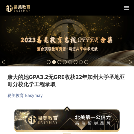
康大的她GPA3.2无GRE收获22年加州大学圣地亚
哥分校化学工程录取
易美教育 Easymay