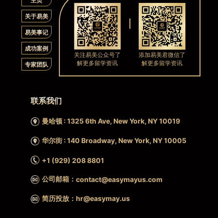
主页
关于易美
易美事记
成功案例
关注易美公众号了
添加易美君微信了
解更多留学资讯
解更多留学资讯
专家团队
联系我们
曼哈顿 : 1325 6th Ave, New York, NY 10019
华尔街 : 140 Broadway, New York, NY 10005
+1 (929) 208 8801
公司邮箱：
contact@easymayus.com
简历投放：hr@easymay.us