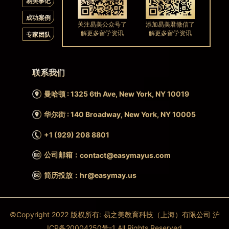
易美事记
成功案例
关注易美公众号了
添加易美君微信了
解更多留学资讯
解更多留学资讯
专家团队
联系我们
曼哈顿 : 1325 6th Ave, New York, NY 10019
华尔街 : 140 Broadway, New York, NY 10005
+1 (929) 208 8801
公司邮箱：
contact@easymayus.com
简历投放：hr@easymay.us
©Copyright 2022 版权所有: 易之美教育科技（上海）有限公司 沪
ICP备20004250号-1 All Rights Reserved