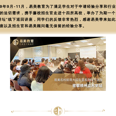
19年9月-11月，易美教育为了满足学生对于申请经验分享和行
的迫切需求，携手藤校招生官走进十四所高校，举办了为期一个
讲坛”线下巡回讲座，同学们的反馈非常热烈，感谢易美带来如此
座以及招生官和易美顾问毫无保留的经验分享。