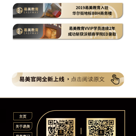
主页
关于易美