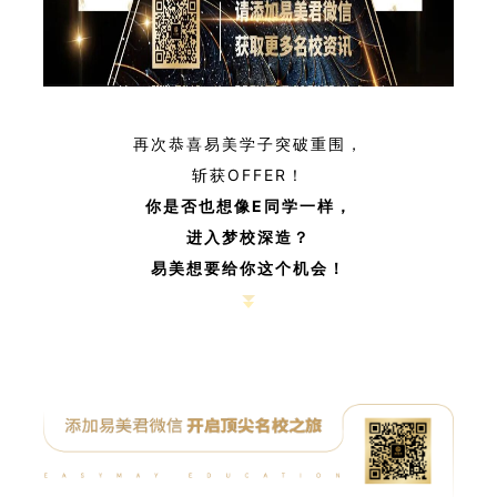
再次恭喜易美学子突破重围，
斩获OFFER！
你是否也想像E
同学一样，
进入梦校深造？
易美想要给你这个机会！