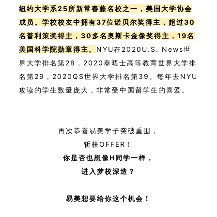
纽约大学系25所新常春藤名校之一，美国大学协会
成员
。学校校友中拥有37位诺贝尔奖得主，超过30
名普利策奖得主，30多名奥斯卡金像奖得主，19名
美国科学院勋章得主。
NYU在2020U.S. News世
界大学排名第28，2020泰晤士高等教育世界大学排
名第29，2020QS世界大学排名第39。每年去NYU
攻读的学生数量庞大，非常受中国留学生的喜爱。
再次恭喜易美学子突破重围，
斩获OFFER！
你是否也想像H同学一样，
进入梦校深造？
易美想要给你这个机会！