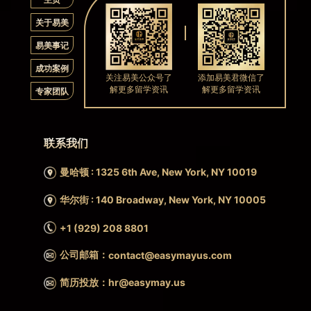
关于易美
易美事记
成功案例
关注易美公众号了
添加易美君微信了
解更多留学资讯
解更多留学资讯
专家团队
联系我们
曼哈顿 : 1325 6th Ave, New York, NY 10019
华尔街 : 140 Broadway, New York, NY 10005
+1 (929) 208 8801
公司邮箱：
contact@easymayus.com
简历投放：hr@easymay.us