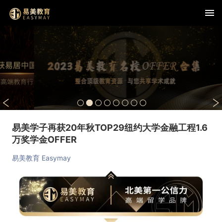
易美学子再获20年秋TOP29纽约大学金融工程1.6
万奖学金OFFER
易美教育 Easymay