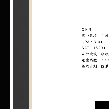
Q同学
高中院校：东部
GPA：3.9+
SAT：1520+
录取院校：密歇
难度系数：⭐⭐⭐
签约计划：圆梦