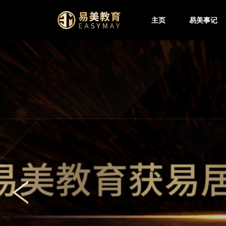
主页
易美事记