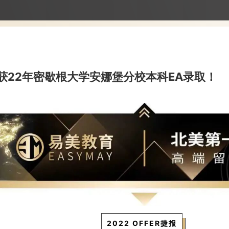
获22年密歇根大学安娜堡分校本科EA录取！
2022 OFFER捷报