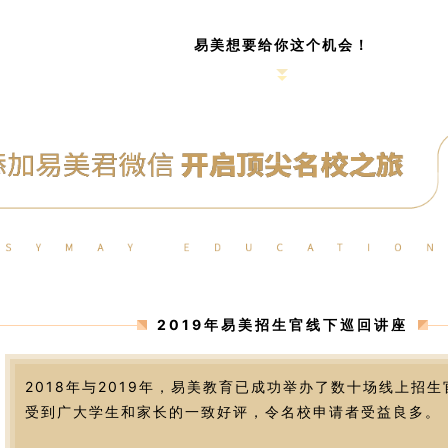
易美想要给你这个机会！
2019年易美招生官线下巡回讲座
2018年与2019年，易美教育已成功举办了数十场线上招
受到广大学生和家长的一致好评，令名校申请者受益良多。