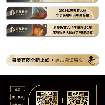
主页
关于易美
易美事记