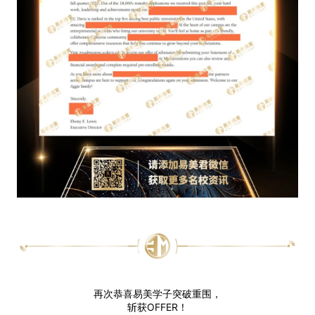
再次恭喜易美学子突破重围，
斩获OFFER！