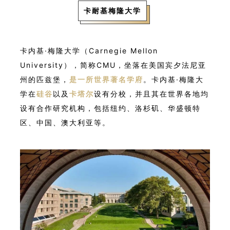
卡耐基梅隆大学
卡内基·梅隆大学（Carnegie Mellon
University），简称CMU，坐落在美国宾夕法尼亚
州的匹兹堡，
是一所世界著名学府
。卡内基·梅隆大
学在
硅谷
以及
卡塔尔
设有分校，并且其在世界各地均
设有合作研究机构，包括纽约、洛杉矶、华盛顿特
区、中国、澳大利亚等。