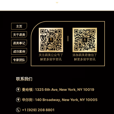
主页
关于易美
易美事记
成功案例
关注易美公众号了
添加易美君微信了
解更多留学资讯
解更多留学资讯
专家团队
联系我们
曼哈顿 : 1325 6th Ave, New York, NY 10019
华尔街 : 140 Broadway, New York, NY 10005
+1 (929) 208 8801