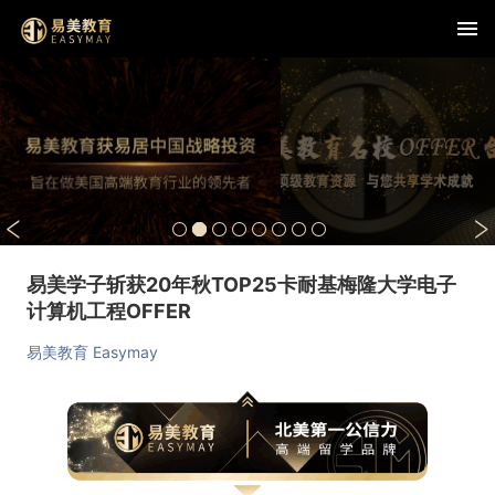
易美学子斩获20年秋TOP25卡耐基梅隆大学电子
计算机工程OFFER
易美教育 Easymay