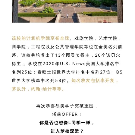
该校的计算机学院享誉全球
。戏剧学院，艺术学院，
商学院，工程院以及公共管理学院等也在全美名列前
茅。该校共培养出了13个图灵奖得主，20个诺贝尔
得主.。学校在2020年U.S. News美国大学排名中
名列25位；泰晤士报世界大学排名中名列27位；QS
世界大学榜单中名列58位。
知名校友包括李开复，
茅以升，约翰·纳什等等。
再次恭喜易美学子突破重围，
斩获OFFER！
你是否也想像L同学一样，
进入梦校深造？