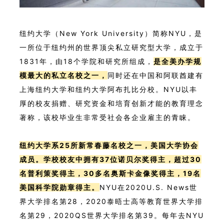
纽约大学（New York University）简称NYU，是
一所位于纽约州的世界顶尖私立研究型大学，成立于
1831年，由18个学院和研究所组成，
是全美办学规
模最大的私立名校之一，
同时还在中国和阿联酋建有
上海纽约大学和纽约大学阿布扎比分校。NYU以丰
厚的校友捐赠、研究资金和培育创新才能的教育理念
著称，该校毕业生非常受社会各企业雇主的青睐。
纽约大学系25所新常春藤名校之一，美国大学协会
成员。学校校友中拥有37位诺贝尔奖得主，超过30
名普利策奖得主，30多名奥斯卡金像奖得主，19名
美国科学院勋章得主。
NYU在2020U.S. News世
界大学排名第28，2020泰晤士高等教育世界大学排
名第29，2020QS世界大学排名第39。每年去NYU