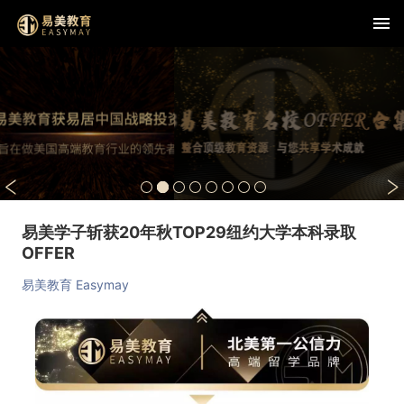
易美学子斩获20年秋TOP29纽约大学本科录取
OFFER
易美教育 Easymay