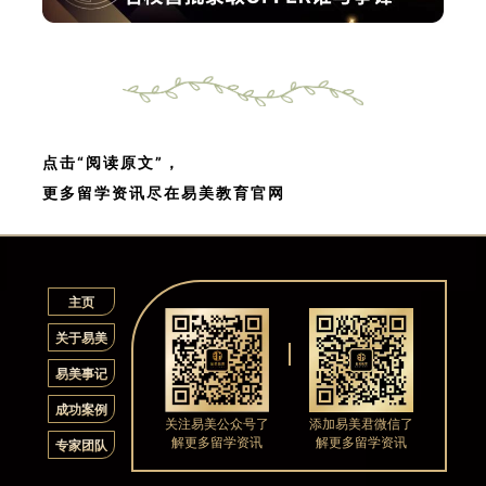
点击“阅读原文”，
更多留学资讯尽在易美教育官网
主页
关于易美
易美事记
成功案例
关注易美公众号了
添加易美君微信了
解更多留学资讯
解更多留学资讯
专家团队