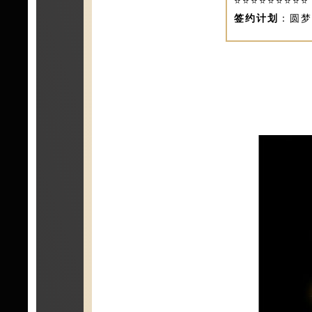
⭐⭐⭐⭐⭐⭐⭐⭐⭐
签约计划
：圆梦