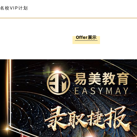
名校VIP计划
Offer展示