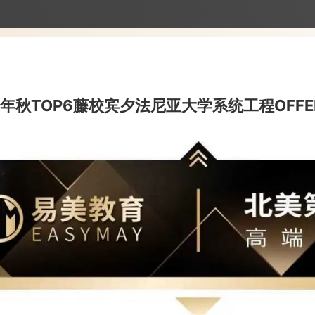
年秋TOP6藤校宾夕法尼亚大学系统工程OFFE