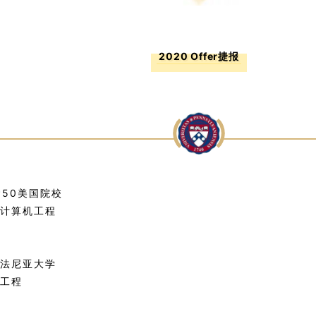
2020 Offer捷报
P50美国院校
计算机工程
法尼亚大学
工程