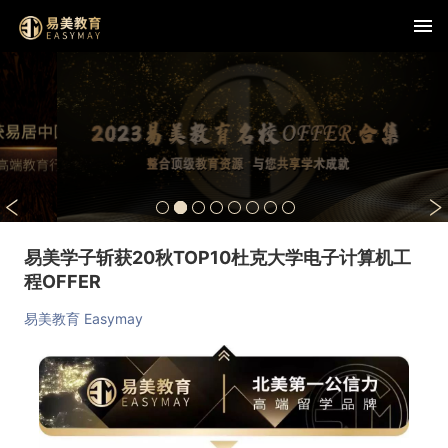
易美学子斩获20秋TOP10杜克大学电子计算机工
程OFFER
易美教育 Easymay