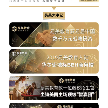
易美大事记