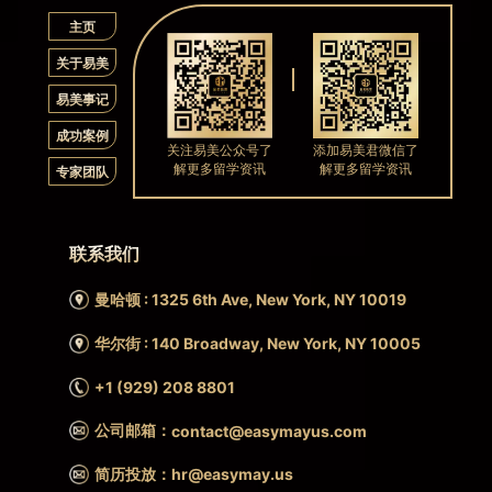
主页
关于易美
易美事记
成功案例
关注易美公众号了
添加易美君微信了
解更多留学资讯
解更多留学资讯
专家团队
联系我们
曼哈顿 : 1325 6th Ave, New York, NY 10019
华尔街 : 140 Broadway, New York, NY 10005
+1 (929) 208 8801
公司邮箱：
contact@easymayus.com
简历投放：hr@easymay.us