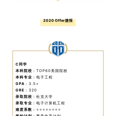
2020 Offer捷报
C同学
本科院校
：TOP60美国院校
本科专业
：电子工程
GPA
：3.5+
GRE
：320
录取院校
：杜克大学
录取专业
：电子计算机工程
难度系数
：⭐⭐⭐⭐⭐⭐⭐⭐
签约计划
：尊贵专享计划