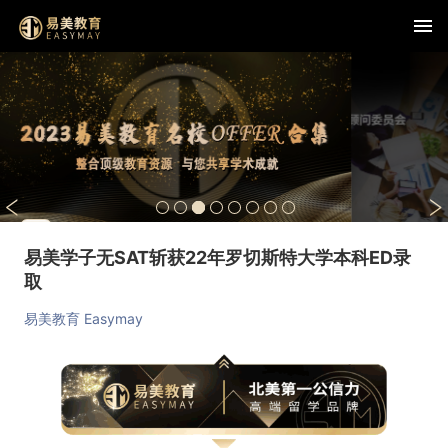
查看详情
易美学子无SAT斩获22年罗切斯特大学本科ED录
取
易美教育 Easymay