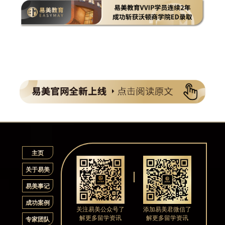
主页
关于易美
易美事记
成功案例
关注易美公众号了
添加易美君微信了
解更多留学资讯
解更多留学资讯
专家团队