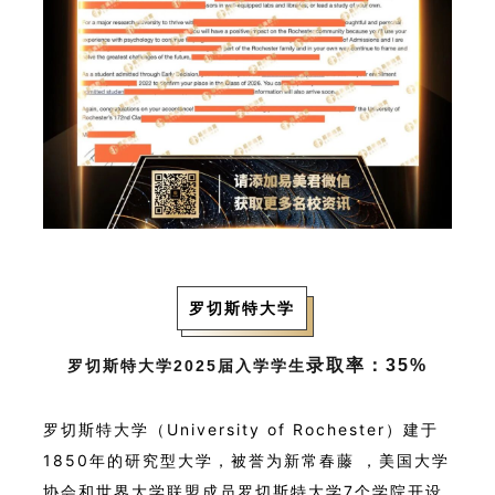
罗切斯特大学
录取率：
35%
罗切斯特大学2025届入学学生
罗切斯特大学（University of Rochester）建于
1850年的研究型大学，被誉为新常春藤 ，
美国大学
协会
和
世界大学联盟
成员罗切斯特大学7个学院开设