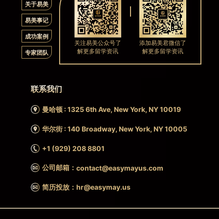
关于易美
易美事记
成功案例
关注易美公众号了
添加易美君微信了
解更多留学资讯
解更多留学资讯
专家团队
联系我们
曼哈顿 : 1325 6th Ave, New York, NY 10019
华尔街 : 140 Broadway, New York, NY 10005
+1 (929) 208 8801
公司邮箱：
contact@easymayus.com
简历投放：hr@easymay.us