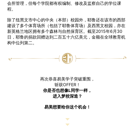
会所管理，但每个学院都有权编制、修改及监察自己的学位课
程。
除了纽黑文市中心的中央（本部）校园外，耶鲁还在该市的西部
建设了多个体育场所（包括了耶鲁体育场）及西黑文校园，亦在
新英格兰地区拥有多个森林与自然保育区。截至2015年6月30
日，耶鲁的捐款回赠达到二百五十六亿美元，金额在全球教育机
构中位列第二。
再次恭喜易美学子突破重围，
斩获OFFER！
你是否也想像L
同学一样，
进入梦校深造？
易美想要给你这个机会！