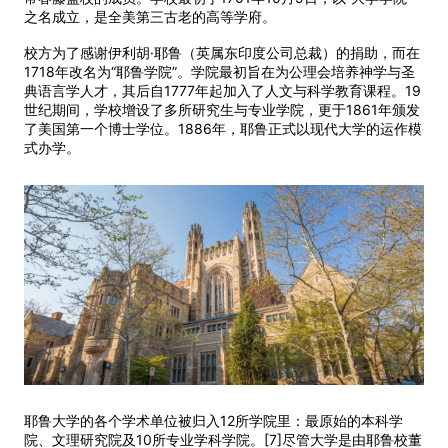
之名成立，是全美第三古老的高等学府。
校方为了感谢伊利胡·耶鲁（英属东印度公司总裁）的捐助，而在
1718年改名为“耶鲁学院”。学院最初旨在为公理会培养神学与圣
典语言学人才，其后自1777年起加入了人文与科学教育课程。19
世纪期间，学校增设了多所研究生与专业学院，更于1861年颁发
了美国第一个博士学位。1886年，耶鲁正式以现代大学的运作模
式办学。
耶鲁大学的各个学术单位被归入12所学院里：最原始的本科学
院、文理研究院及10所专业学科学院。[7]尽管大学是由耶鲁校董