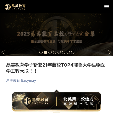
易美教育学子斩获21年藤校TOP4耶鲁大学生物医
学工程录取！！
易美教育 Easymay