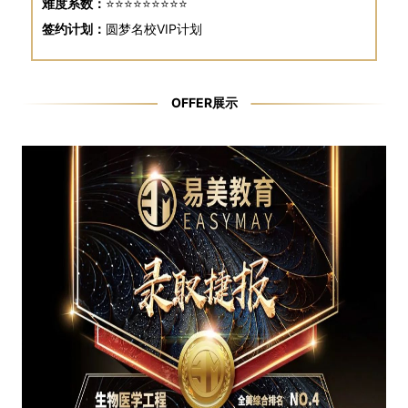
难度系数：
⭐⭐⭐⭐⭐⭐⭐⭐⭐
签约计划：
圆梦名校VIP计划
OFFER展示