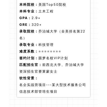
本科院校：
美国Top50院校
本科专业：
土木工程
GPA：
2.9+
GRE：
320+
录取院校：
乔治城大学（全美排名第22
名）
录取专业：
科技管理
难度系数：
⭐⭐⭐⭐⭐⭐⭐⭐
签约计划：
圆梦名校VIP计划
匹配招生官：
前西北大学、乔治城大学
资深招生官赛莱蒙女士
软性背景：
名企实战营项目---某大型技术服务公司
信息技术部管培生项目