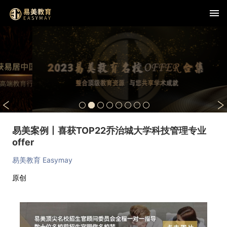
易美案例丨喜获TOP22乔治城大学科技管理专业
offer
易美教育 Easymay
原创