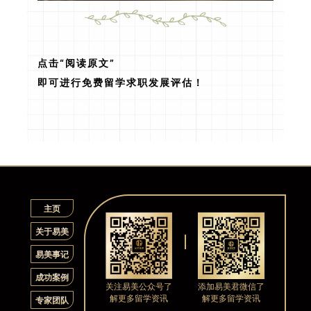
点击“阅读原文”
即可进行免费留学求职发展评估！
主页
关于易美
易美事记
成功案例
关注易美公众号了
添加易美君微信了
解更多留学资讯
解更多留学资讯
专家团队