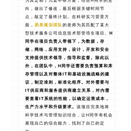
为其定制了几套申研方案，结合H同学的意
向，做出了修改，最后根据关键时间节
点，敲定了最终计划。在科研实习背景方
面，
易美规划团队
的老师为其匹配了某大
型技术服务公司信息技术部管培生项目。
H
同学在项目负责人带领下，为数据，存
储，网络，应用支持，设计，开发和安全
支持提供技术领导，指导和监督。除此以
外，在团队中，H同学还需要负责预算和库
存管理以及对整体IT和基础设施战略的建
议，制定准则，标准化程序。对外需要与
IT供应商和服务提供商建立关系，对内需
要查看IT系统的性能，以确定运营成本，
生产力水平和升级要求。
该项目完美地将
科学技术与管理知识结合，让H同学有机会
展现自己的综合能力，找到了自己的定