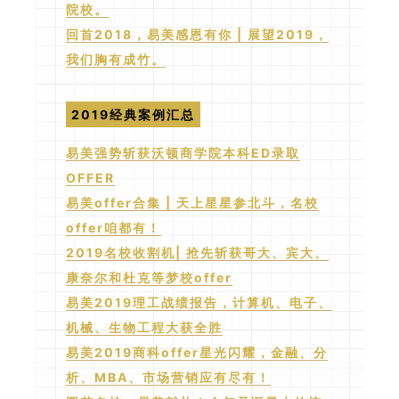
院校。
回首2018，易美感恩有你 | 展望2019，
我们胸有成竹。
2019经典案例汇总
易美强势斩获沃顿商学院本科ED录取
OFFER
易美offer合集 | 天上星星参北斗，名校
offer咱都有！
2019名校收割机| 抢先斩获哥大、宾大、
康奈尔和杜克等梦校offer
易美2019理工战绩报告，计算机、电子、
机械、生物工程大获全胜
易美2019商科offer星光闪耀，金融、分
析、MBA、市场营销应有尽有！