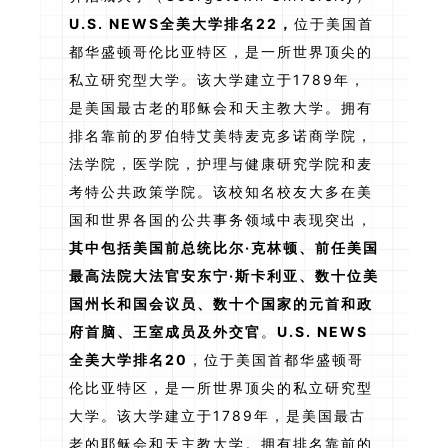
U.S. NEWS全美大学排名22，
位于美国首
都华盛顿哥伦比亚特区，是一所世界顶尖的
私立研究型大学。该大学建立于1789年，
是美国最古老的耶稣会和天主教大学。拥有
排名靠前的罗伯特艾美特麦克多诺商学院，
法学院，医学院，护理与健康研究学院和麦
考特公共政策学院。该校知名校友大多在美
国和世界各国的公共事务领域中表现突出，
其中包括美国前总统比尔·克林顿、前任美国
最高法院大法官安东宁·斯卡利亚、数十位美
国州长和国会议员、数十个国家的元首和政
府首脑、王室成员及外交官
。
U.S. NEWS
全美大学排名20
，位于美国首都华盛顿哥
伦比亚特区，是一所世界顶尖的私立研究型
大学。该大学建立于1789年，是美国最古
老的耶稣会和天主教大学。拥有排名靠前的