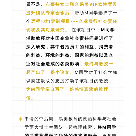
景不足。
布莱特女士联合易美VIP软性背景
提升团队专家会诊后
，帮助M同学选择了一
个
远程1对1定制项目---企业履行社会责任
现状及其对策研究。
在该项目中，
M同学
辅助教授对中国企业社会责任问题进行了
深入研究，
其中包括员工的利益、消费者
的利益、环境的利益、国家的利益以及企
业对社会造成的各类影响
，最终与教授一
起产出了一份小论文
。
M同学对于社会学知
识疯狂汲取的态度打动了该项目的教授，
为M同学亲自写了一份感情真挚的推荐
信。
申请的中后期，易美教育的政治科学与社会
学两大博士生团队一起梳理线索，
将M同学
的两类背景做了巧妙的连接和融合
，再参照