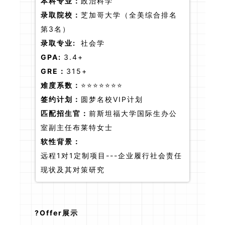
本科专业：
政治科学
录取院校：
芝加哥大学（全美综合排名
第3名）
录取专业:
社会学
GPA:
3.4+
GRE：
315+
难度系数：
⭐⭐⭐⭐⭐⭐⭐
签约计划：
圆梦名校VIP计划
匹配招生官：
前斯坦福大学国际生办公
室副主任布莱特女士
软性背景：
远程1对1定制项目---企业履行社会责任
现状及其对策研究
?Offer展示