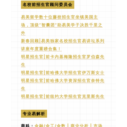
名校前招生官顾问委员会
易美留学数十位藤校招生官坐镇美国主
场，顶级“智囊团”助易美学子决胜千里之
外
新春回顾|易美独家名校招生官易讲坛系列
讲座年度重磅合集！
明星招生官|前卡内基梅隆招生官罗伯森先
生
明星招生官|前哈佛大学招生官伊万斯女士
明星招生官|前哈佛大学资深招生官奈特先
生
明星招生官|前纽约大学招生官克里斯先生
专业易解析
商科：
金融/金工/金数
|
商业分析
|
市场