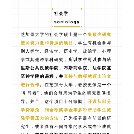
社会学
sociology
芝加哥大学的社会学硕士是一个
集顶尖研究
型师资力量和资源的项目
，学生有机会参与
到人类学、经济学、历史学、政治学、心理
学或其他跨学科研究，
所以学生可以参与哈
里斯公共政策学院、布斯商学院、法学院甚
至神学院的课程，并
直接与教授就硕士论文
进行合作
。
在芝加哥大学，教授更像是一个
“引导者”，他们会每周为学生的研究提供指
导。并且，这个项目十分慷慨，
开设从部分
学费减免，到全额奖学金等多种帮助学生减
轻学费压力的方法，
只为招募最有前景的研
究生，或者具有不同寻常的学术或专业成就