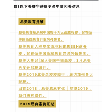
戳?以下关键字获取更多申请相关信息
易美教育是谁
易美教育获易居中国数千万元战略投资，旨在做
美国高端教育行业的领先者。
易美教育入驻华尔街地标建筑BBH商务
楼，旨在做美国高端教育咨询的领先者。
易美大事记|深入美国中部高校，3月易美
再度开启校园行。
易美2019北美名校校园行，遍访加州各大
院校。
回首2018，易美感恩有你 | 展望2019，
我们胸有成竹。
2019经典案例汇总