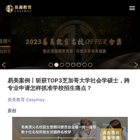
易美案例丨斩获TOP3芝加哥大学社会学硕士，跨
专业申请怎样抓准学校招生痛点？
易美教育 Easymay
原创