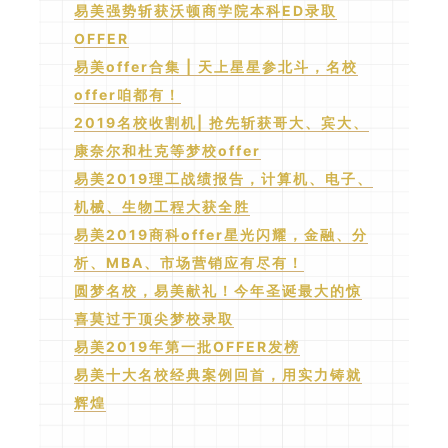
易美强势斩获沃顿商学院本科ED录取
OFFER
易美offer合集 | 天上星星参北斗，名校
offer咱都有！
2019名校收割机| 抢先斩获哥大、宾大、
康奈尔和杜克等梦校offer
易美2019理工战绩报告，计算机、电子、
机械、生物工程大获全胜
易美2019商科offer星光闪耀，金融、分
析、MBA、市场营销应有尽有！
圆梦名校，易美献礼！今年圣诞最大的惊
喜莫过于顶尖梦校录取
易美2019年第一批OFFER发榜
易美十大名校经典案例回首，用实力铸就
辉煌