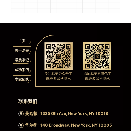
主页
关于易美
易美事记
成功案例
关注易美公众号了
添加易美君微信了
解更多留学资讯
解更多留学资讯
专家团队
联系我们
曼哈顿 : 1325 6th Ave, New York, NY 10019
华尔街 : 140 Broadway, New York, NY 10005