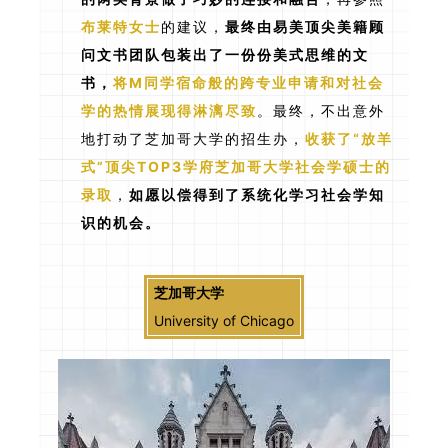
布莱特女士
的建议，
最终由易美顶尖美籍顾
问文书团队包装出了一份份美式思维的文
书，
将M同学宿命般的跨专业申请和对社会
学的热情展现得淋漓尽致
。最终，不出意外
地打动了芝加哥大学的招生办，
收获了“放羊
式”顶尖TOP3学府芝加哥大学社会学硕士的
录取
，
如愿以偿得到了系统化学习社会学知
识的机会。
芝加哥大学
University of Chicago