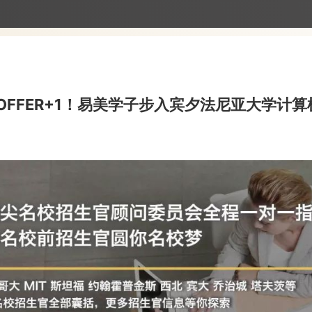
OFFER+1！易美学子步入宾夕法尼亚大学计