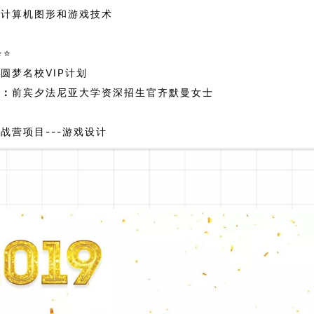
：
计算机图形和游戏技术
：
⭐⭐
：
圆梦名校VIP计划
官：
前宾夕法尼亚大学资深招生官齐默曼女士
：
战营项目---游戏设计