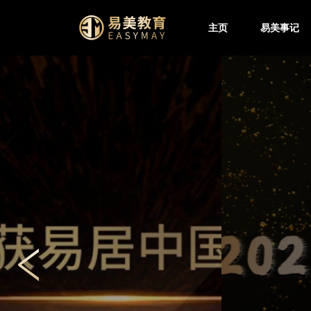
主页
易美事记