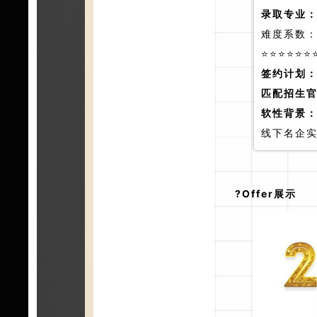
录取专业
难度系数
⭐⭐⭐⭐⭐⭐
签约计划
匹配招生
软性背景
线下名企实
?Offer展示