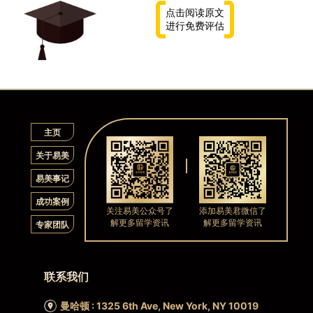
点击阅读原文
进行免费评估
主页
关于易美
易美事记
成功案例
关注易美公众号了
添加易美君微信了
解更多留学资讯
解更多留学资讯
专家团队
联系我们
曼哈顿 : 1325 6th Ave, New York, NY 10019