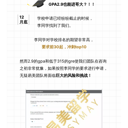
GPA2.9也能进哥大？！！
12
学校申请已经纷纷截止的时候，
月底
李同学找到了我们。
李同学对学校排名的期望非常高，
要求前30起，冲刺top10
然而2.9的gpa和低于315的gre使我们团队在咨询
之初非常犹豫，如果按照李同学的要求进行申请，
无疑易美团队将面临
巨大的风险和挑战！