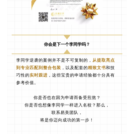
你会是下一个李同学吗？
李同学逆袭的案例并不是不可复制的，
从提取亮点
到专业匹配到整合包装
，以及配套的
精致文书
和技
巧性的
实时跟进
，这些宝贵的申请经验都十分具有
参考价值。
你是否也在因为申请而备受煎熬？
你是否也想像李同学一样进入名校？那么，
联系易美团队，
将是你迈向成功的第一步！