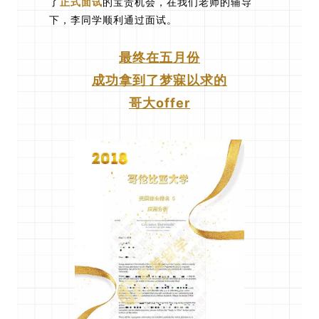
了
正式面试
的宝贵机会，在我们老师的辅导
下，李同学顺利通过面试。
最终在五月份
成功拿到了梦寐以求的
哥大offer