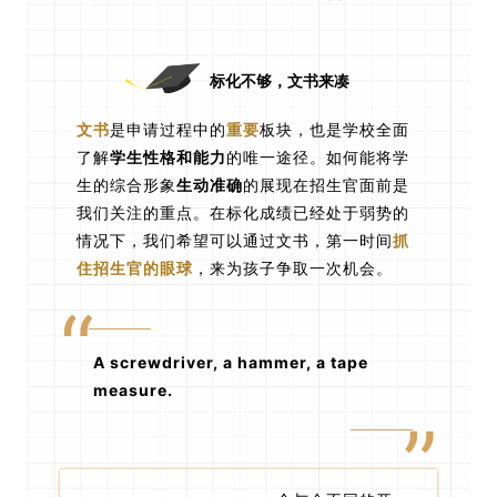
标化不够，文书来凑
文书
是申请过程中的
重要
板块，也是学校全面
了解
学生性格和能力
的唯一途径。如何能将学
生的综合形象
生动准确
的展现在招生官面前是
我们关注的重点。在标化成绩已经处于弱势的
情况下，我们希望可以通过文书，第一时间
抓
住招生官的眼球
，来为孩子争取一次机会。
“
A screwdriver, a hammer, a tape
measure.
”