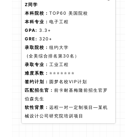
Z同学
本科院校：
TOP60 美国院校
本科专业：
电子工程
GPA:
3.3+
GRE:
320+
录取院校：
纽约大学
(全美综合排名第30名）
录取专业：
工业工程
难度系数：
⭐⭐⭐⭐⭐⭐⭐
签约计划：
圆梦名校VIP计划
匹配招生官：
前卡耐基梅隆前招生官罗
伯森先生
软性背景：
远程一对一定制项目—某机
械设计公司研究院培训项目