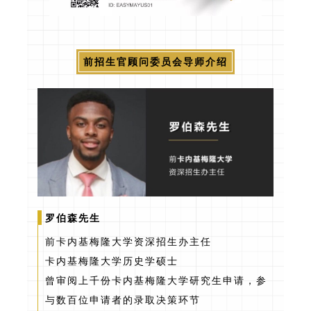
前招生官顾问委员会导师介绍
罗伯森先生
前卡内基梅隆大学资深招生办主任
卡内基梅隆大学历史学硕士
曾审阅上千份卡内基梅隆大学研究生申请，参
与数百位申请者的录取决策环节