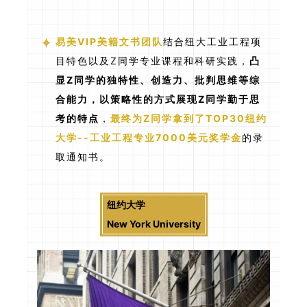
易美VIP美籍文书团队
结合纽大工业工程项
目特色以及Z同学专业课程和科研实践，
凸
显Z同学的独特性、创造力、批判思维等综
合能力，以策略性的方式展现Z同学勤于思
考的特点
，
最终为Z同学拿到了TOP30纽约
大学--工业工程专业7000美元奖学金
的录
取通知书。
纽约大学
New York University