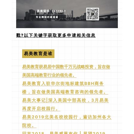
戳?以下关键字获取更多申请相关信息
易美教育是谁
易美教育获易居中国数千万元战略投资，旨在做
美国高端教育行业的领先者。
易美教育入驻华尔街地标建筑BBH商务
楼，旨在做美国高端教育咨询的领先者。
易美大事记|深入美国中部高校，3月易美
再度开启校园行。
易美2019北美名校校园行，遍访加州各大
院校。
回首2018，易美感恩有你 | 展望2019，