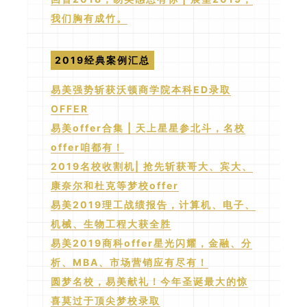
我们胸有成竹。
2019经典案例汇总
易美强势斩获沃顿商学院本科ED录取
OFFER
易美offer合集 | 天上星星参北斗，名校
offer咱都有！
2019名校收割机| 抢先斩获哥大、宾大、
康奈尔和杜克等梦校offer
易美2019理工战绩报告，计算机、电子、
机械、生物工程大获全胜
易美2019商科offer星光闪耀，金融、分
析、MBA、市场营销应有尽有！
圆梦名校，易美献礼！今年圣诞最大的惊
喜莫过于顶尖梦校录取