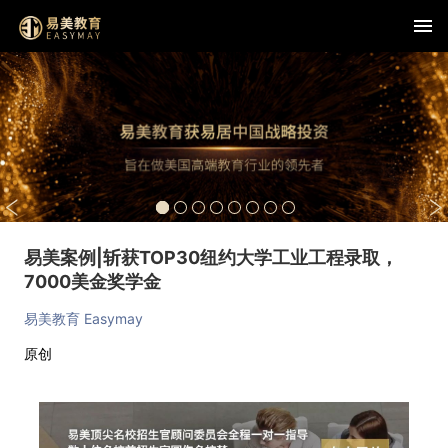
易美案例|斩获TOP30纽约大学工业工程录取，
7000美金奖学金
易美教育 Easymay
原创