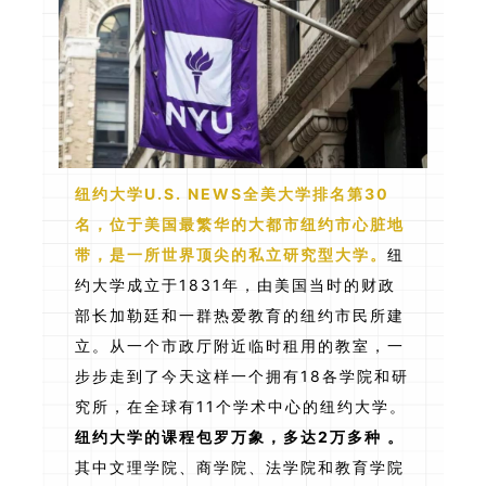
纽约大学U.S. NEWS全美大学排名第30
名，
位于美国最繁华的大都市纽约市心脏地
带，是一所世界顶尖的私立研究型大学。
纽
约大学成立于1831年，由美国当时的财政
部长加勒廷和一群热爱教育的纽约市民所建
立。从一个市政厅附近临时租用的教室，一
步步走到了今天这样一个拥有18各学院和研
究所，在全球有11个学术中心的纽约大学。
纽约大学的课程包罗万象，多达2万多种 。
其中文理学院、商学院、法学院和教育学院