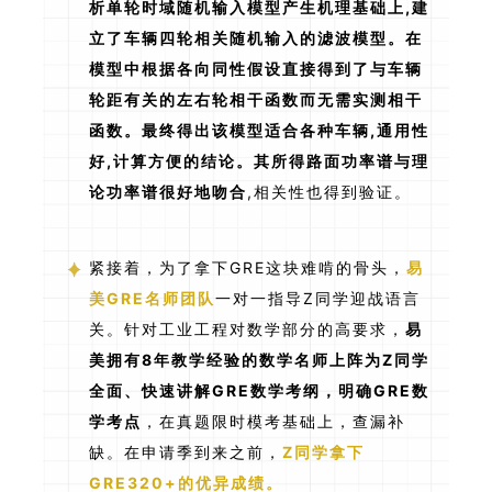
析单轮时域随机输入模型产生机理基础上,建
立了车辆四轮相关随机输入的滤波模型。在
模型中根据各向同性假设直接得到了与车辆
轮距有关的左右轮相干函数而无需实测相干
函数。最终得出该模型适合各种车辆,通用性
好,计算方便的结论。
其所得路面功率谱与理
论功率谱很好地吻合
,相关性也得到验证。
紧接着，为了拿下GRE这块难啃的骨头，
易
美GRE名师团队
一对一指导Z同学迎战语言
关。针对工业工程对数学部分的高要求，
易
美拥有8年教学经验的数学名师上阵为Z同学
全面、快速讲解GRE数学考纲，明确GRE数
学考点
，在真题限时模考基础上，查漏补
缺。在申请季到来之前，
Z同学拿下
GRE320+的优异成绩。