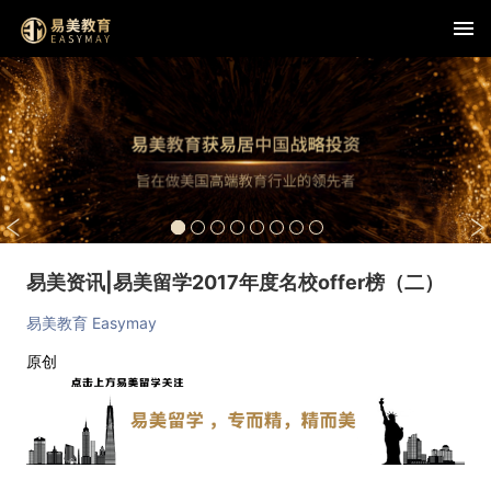
易美资讯|易美留学2017年度名校offer榜（二）
易美教育 Easymay
原创