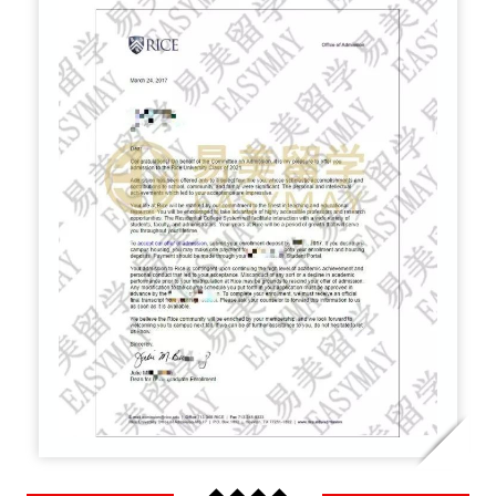
◆ ◆ ◆ ◆