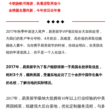
今朝扬帆书海游，
执着进取再奋斗
金榜题名墨尚新，
今年依旧去年春
◆ ◆ ◆ ◆
2017年秋季申请进入尾声，易美留学VIP项目组全天加班处理，
为我们的客户争分夺秒。4月前后，高难度、高价值的录取信频
频收入囊中。当你携手易美留学的时候，你就会明白，在美国名
校的申请道路上，你不是一个人在战斗。
2017
年，易美留学为了客户能获得第一手美国名校录取信息，
3
耗时
个月，横
跨美国，受邀实地走访了三十余所中国学生集中
的名校，了解当地的实际情况。
2017年，易美留学吸纳大批拥有10年以上行业经验的中美
两国精英，组建强大后台基地，优化定制服务流程，与多