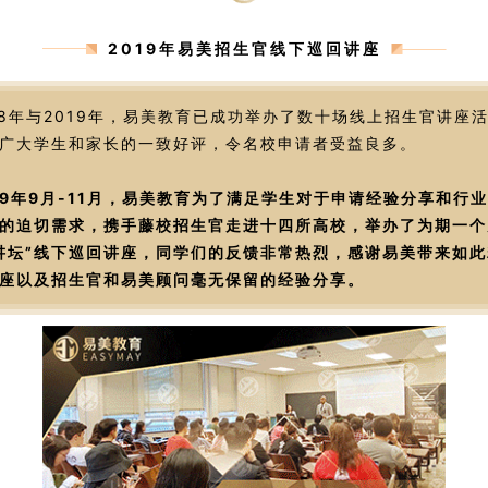
2019年易美招生官线下巡回讲座
18年与2019年，易美教育已成功举办了数十场线上招生官讲座
广大学生和家长的一致好评，令名校申请者受益良多。
19年9月-11月，易美教育为了满足学生对于申请经验分享和行
的迫切需求，携手藤校招生官走进十四所高校，举办了为期一个
讲坛”线下巡回讲座，同学们的反馈非常热烈，感谢易美带来如此
座以及招生官和易美顾问毫无保留的经验分享。