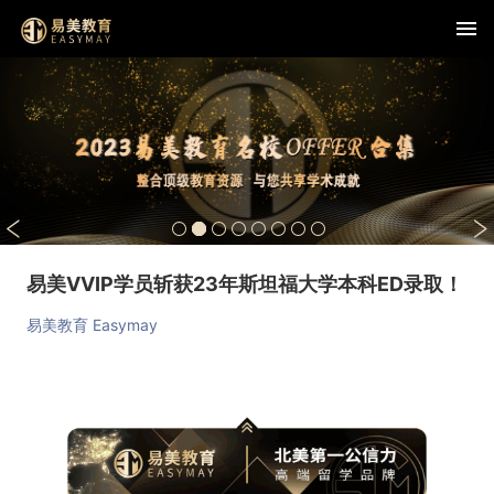
易美VVIP学员斩获23年斯坦福大学本科ED录取！
易美教育 Easymay