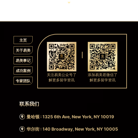
主页
关于易美
易美事记
成功案例
关注易美公众号了
添加易美君微信了
解更多留学资讯
解更多留学资讯
专家团队
联系我们
曼哈顿 : 1325 6th Ave, New York, NY 10019
华尔街 : 140 Broadway, New York, NY 10005