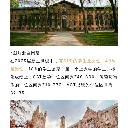
*图片源自网络
在2025届新生班级中，
有51%的学生是女性，49%
是男性
；18%的学生是家中第一个上大学的学生。标
化成绩上，SAT数学中位区间为740-800，阅读与写
作的中位区间为710-770；ACT成绩的中位区间为
32-35。