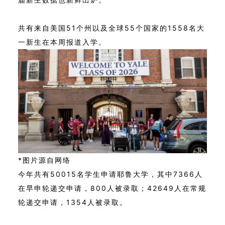
共有来自美国51个州以及全球55个国家的1558名大
一新生在本周报道入学。
*图片源自网络
今年共有50015名学生申请耶鲁大学，其中
7366人
在早申轮递交申请，800人被录取；
42649人在常规
轮递交申请，1354人被录取。