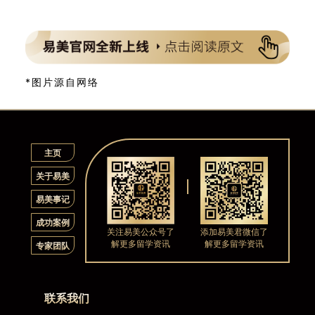
*图片源自网络
主页
关于易美
易美事记
成功案例
关注易美公众号了
添加易美君微信了
解更多留学资讯
解更多留学资讯
专家团队
联系我们