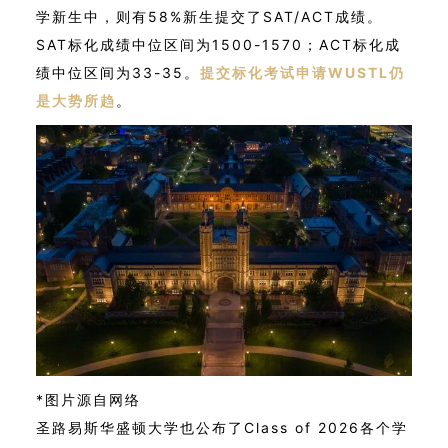
学新生中，则有58%新生提交了SAT/ACT成绩。
SAT标化成绩中位区间为1500-1570；ACT标化成
绩中位区间为33-35。
提交标化考试申请WUSTL仍
是大势所趋
。
*图片源自网络
圣路易斯华盛顿大学也公布了Class of 2026各个学