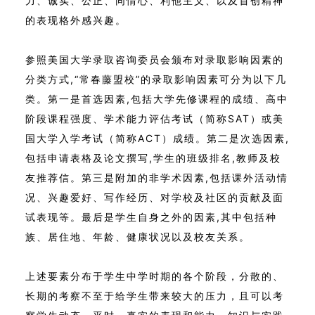
力、诚实、公正、同情心、利他主义、以及首创精神
的表现格外感兴趣。
参照美国大学录取咨询委员会颁布对录取影响因素的
分类方式,“常春藤盟校”的录取影响因素可分为以下几
类。第一是首选因素,包括大学先修课程的成绩、高中
阶段课程强度、学术能力评估考试（简称SAT）或美
国大学入学考试（简称ACT）成绩。第二是次选因素,
包括申请表格及论文撰写,学生的班级排名,教师及校
友推荐信。第三是附加的非学术因素,包括课外活动情
况、兴趣爱好、写作经历、对学校及社区的贡献及面
试表现等。最后是学生自身之外的因素,其中包括种
族、居住地、年龄、健康状况以及校友关系。
上述要素分布于学生中学时期的各个阶段，分散的、
长期的考察不至于给学生带来较大的压力，且可以考