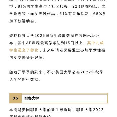
型，81%的学生参与了社区服务，22%则在报纸、文
学杂志等上面发表过作品，51%有音乐活动，65%参
加了校运动会。
普林斯顿大学2025届新生录取数据在官网已经公
布，其中AP课程最高修读达到15门以上，
其中九成
学生递交了标化
，未来申请者需要通过参加学术性强
的竞赛来提升好感。
随着开学季的到来，不少美国大学公布2022年秋季
入学的新生数据。
05
耶鲁大学
本周是美国耶鲁大学的新生报道周，耶鲁大学2022
届新生数据也新鲜出炉。