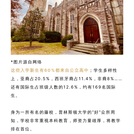
*图片源自网络
这些入学新生有60%都来自公立高中
；学生多样性
上，亚裔占20.5%，西班牙裔占11.4%，非裔8%……
还有国际生占班级人数的12.6%，约有169名国际
生。
身为一所有名的藤校，普林斯顿大学的“好”众所周
知，学校非常重视本科教育，师资力量雄厚，将教学
排在首位。