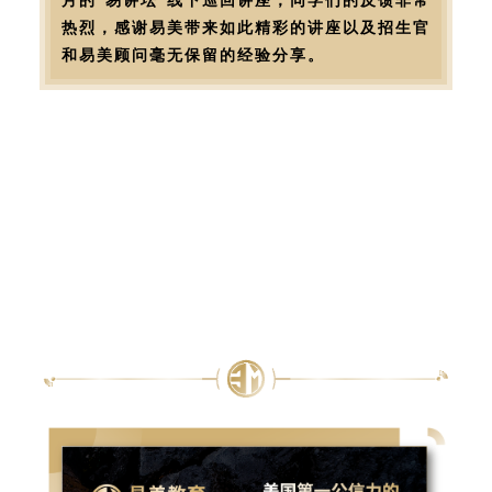
热烈，感谢易美带来如此精彩的讲座以及招生官
和易美顾问毫无保留的经验分享。