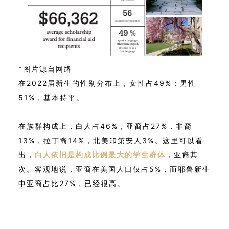
*图片源自网络
在2022届新生的性别分布上，女性占49%；男性
51%，基本持平。
在族群构成上，白人占46%，亚裔占27%，非裔
13%，拉丁裔14%，北美印第安人3%。这里可以看
出，
白人依旧是构成比例最大的学生群体
，亚裔其
次。客观地说，亚裔在美国人口仅占5%，而耶鲁新生
中亚裔占比27%，已经很高。