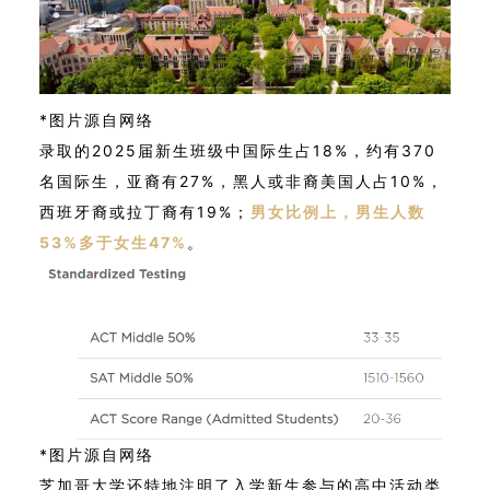
*图片源自网络
录取的2025届新生班级中国际生占18%，约有370
名国际生，亚裔有27%，黑人或非裔美国人占10%，
西班牙裔或拉丁裔有19%；
男女比例上，男生人数
53%多于女生47%
。
*图片源自网络
芝加哥大学还特地注明了入学新生参与的高中活动类