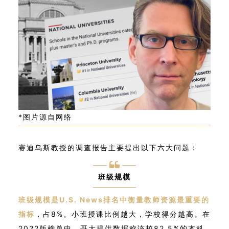
*图片源自网络
赛迪乌斯教授的调查报告主要提出以下六大问题：
班级规模
班级规模是U.S. News排名中衡量教师资源最重要的
指标
，占8%。小班授课比例越大，学校得分越高。在
2022版榜单中，哥大提供数据称该校82.5%的本科