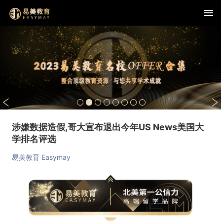
涉嫌数据造假,哥大宣布退出今年US News美国大
学排名评选
易美教育 Easymay