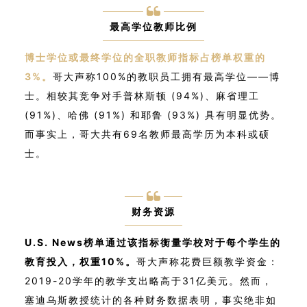
最高学位教师比例
博士学位或最终学位的全职教师指标占榜单权重的
3%。
哥大声称100%的教职员工拥有最高学位——博
士。相较其竞争对手普林斯顿 (94%)、麻省理工
(91%)、哈佛 (91%) 和耶鲁 (93%) 具有明显优势。
而事实上，哥大共有69名教师最高学历为本科或硕
士。
财务资源
U.S. News榜单通过该指标衡量学校对于每个学生的
教育投入，权重10%。
哥大声称花费巨额教学资金：
2019-20学年的教学支出略高于31亿美元。然而，
塞迪乌斯教授统计的各种财务数据表明，事实绝非如