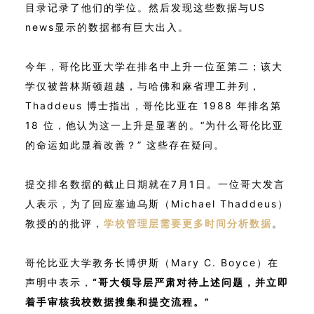
目录记录了他们的学位。然后发现这些数据与US
news显示的数据都有巨大出入。
今年，哥伦比亚大学在排名中上升一位至第二；该大
学仅被普林斯顿超越，与哈佛和麻省理工并列，
Thaddeus 博士指出，哥伦比亚在 1988 年排名第
18 位，他认为这一上升是显著的。“为什么哥伦比亚
的命运如此显着改善？” 这些存在疑问。
提交排名数据的截止日期就在7月1日。一位哥大发言
人表示，为了回应塞迪乌斯（Michael Thaddeus）
教授的的批评，
学校管理层需要更多时间分析数据
。
哥伦比亚大学教务长博伊斯（Mary C. Boyce）在
声明中表示，
“哥大领导层严肃对待上述问题，并立即
着手审核我校数据搜集和提交流程。”