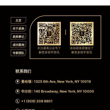
主页
关于易美
易美事记
成功案例
关注易美公众号了
添加易美君微信了
解更多留学资讯
解更多留学资讯
专家团队
联系我们
曼哈顿 : 1325 6th Ave, New York, NY 10019
华尔街 : 140 Broadway, New York, NY 10005
+1 (929) 208 8801