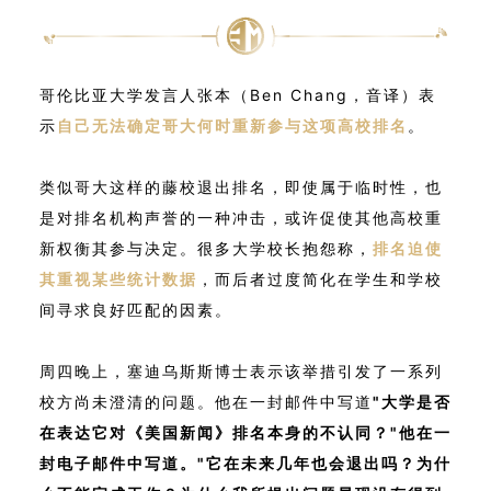
哥伦比亚大学发言人张本（Ben Chang，音译）表
示
自己无法确定哥大何时重新参与这项高校排名
。
类似哥大这样的藤校退出排名，即使属于临时性，也
是对排名机构声誉的一种冲击，或许促使其他高校重
新权衡其参与决定。很多大学校长抱怨称，
排名迫使
其重视某些统计数据
，而后者过度简化在学生和学校
间寻求良好匹配的因素。
周四晚上，塞迪乌斯斯博士表示该举措引发了一系列
校方尚未澄清的问题。他在一封邮件中写道
"大学是否
在表达它对《美国新闻》排名本身的不认同？"他在一
封电子邮件中写道。"它在未来几年也会退出吗？为什