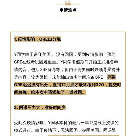
申请难点
1. 疫情影响，GRE出分晚
Y同学由于留守美国， 没有回国，受到疫情影响，预约
GRE在线考试困难重重。Y同学暑假期间开始正式准备申
请内容，包括GRE备考等，但由于需要同时兼顾背景提升
等内容，较为繁忙，未能抽出较多时间准备GRE，
导致
GRE迟迟没有出分，直到12月底才最终考到320，提交时
间较晚，给本次申请添加了一道难题。
2. 网课压力大，准备时间少
受此次疫情影响，Y同学本科的最后一年都是线上授课的
模式进行。由于疫情下，无法回国，被困美国。网课繁