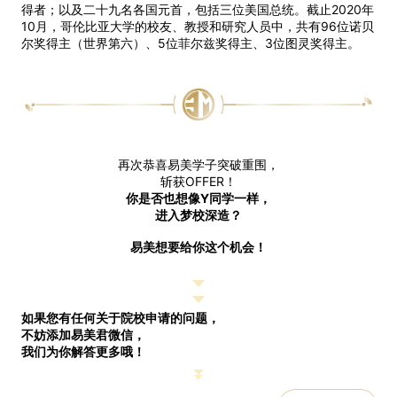
得者；以及二十九名各国元首，包括三位美国总统。截止2020年
10月，哥伦比亚大学的校友、教授和研究人员中，共有96位诺贝
尔奖得主（世界第六）、5位菲尔兹奖得主、3位图灵奖得主。
再次恭喜易美学子突破重围，
斩获OFFER！
你是否也想像Y
同学一样，
进入梦校深造？
易美想要给你这个机会！
如果您有任何关于院校申请的问题，
不妨添加易美君微信，
我们为你解答更多哦！