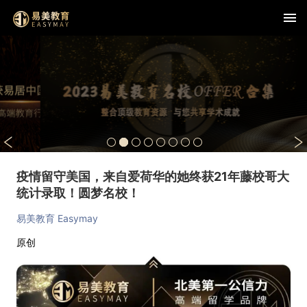
疫情留守美国，来自爱荷华的她终获21年藤校哥大
统计录取！圆梦名校！
易美教育 Easymay
原创