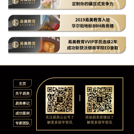
主页
关于易美
易美事记
成功案例
关注易美公众号了
添加易美君微信了
解更多留学资讯
解更多留学资讯
专家团队