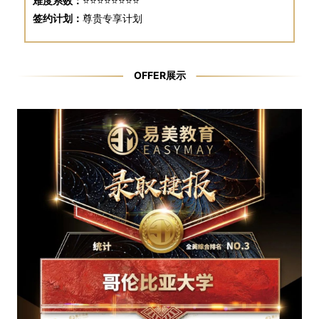
难度系数：
⭐⭐⭐⭐⭐⭐⭐⭐
签约计划：
尊贵专享计划
OFFER展示