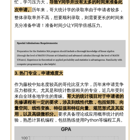
忙，学习压力大，
导致Y同学并没有太多的时间来准备此
次申请。
历年来，哥大统计学的录取率由于申请者较多，
整体录取率并不高，想要顺利录取，则需要更长的时间来
充分准备申请！准备时间少让Y同学倍感压力。
3. 热门专业，申请难度大
作为藤校中知名度较高的哥伦比亚大学，历年来申请竞争
压力都很大。尤其是和统计数据相关的专业，近几年受到
来自全球各地学生的青睐。
哥大的统计项目对于申请者的
先修课程有一定的要求，涉及到线性代数，包括矩阵、向
量空间、线性变换、特征值和特征向量、规范形式及其应
用，以及高级微积分。
要求具备理论或应用概率统计的经
验，熟悉计算机编程，包括熟练使用Python等编程工具。