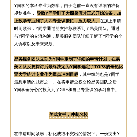
Y同学的本科专业为数学，由于之前一直没有详细的准备
规划准备，
导致Y同学到了大四暑假才正式开始准备，加
上数学专业到了大四专业课繁忙，压力较大。
在加上申请
时间紧张，Y同学通过朋友推荐联系到了易美团队。通过
与Y同学的交流沟通，易美服务团队详细了解了Y同学的个
人诉求以及未来规划。
易美服务团队立刻为Y同学定制了详细的申请计划，在易
美团队反复探讨后最终决定为Y同学选定了TOP3的哥伦比
亚大学统计专业作为重点冲刺目标
，其中纽约也是Y同学
最想申请的城市之一。在将申请全权交给易美团队之后，
Y同学全身心的投入到了GRE和自己专业课的学习当中。
美式文书，冲刺名校
在申请时间紧凑，标化成绩不突出的情况下。一份突出Y