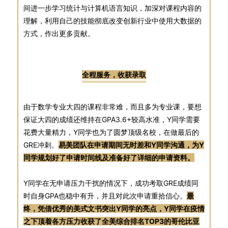
间进一步学习统计与计算机语言知识，加深对课程内容的
理解，利用自己的技能彻底改变创新行业中使用大数据的
方式，作出更多贡献。
全程服务，收获录取
由于数学专业大四的课程非常难，而且多为专业课，要想
保证大四的成绩还维持在GPA3.6+较高水准，Y同学需要
花费大量精力，Y同学也为了圆梦顶级名校，在做最后的
GRE冲刺。
易美团队在申请期间无时差和Y同学沟通，为Y
同学规划好了申请时间线及准备好了详细的申请资料。
Y同学在无申请压力干扰的情况下，成功考取GRE成绩同
时自身GPA也稳中有升，并且对此次申请重拾信心。
最
终，凭借优秀的美式文书突出Y同学的亮点，Y同学在疫情
之下顶着各方压力收获了全美综合排名TOP3的哥伦比亚