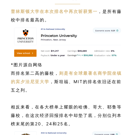
普林斯顿大学在本次排名中再次斩获第一
，是所有藤
校中排名最高的。
*图片源自网络
而排名第二高的藤校，
则是有全球最著名商学院坐镇
的宾夕法尼亚大学
，斯坦福、MIT的排名依旧还在前
五之列。
相反来看，在各大榜单上耀眼的哈佛、哥大、耶鲁等
藤校，在这次经济回报排名中却垫了底，分别位列本
榜末尾的第20、24和25名。