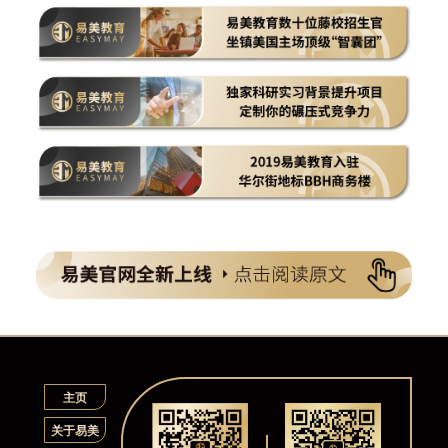
主页
关于易美