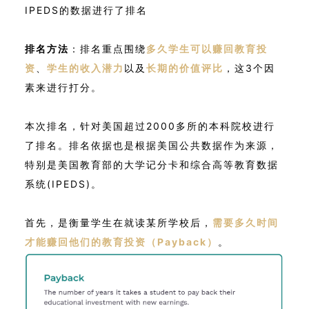
IPEDS的数据进行了排名
排名方法
：排名重点围绕
多久学生可以赚回教育投
资
、
学生的收入潜力
以及
长期的价值评比
，这3个因
素来进行打分。
本次排名，针对美国超过2000多所的本科院校进行
了排名。排名依据也是根据美国公共数据作为来源，
特别是美国教育部的大学记分卡和综合高等教育数据
系统(IPEDS)。
首先，是衡量学生在就读某所学校后，
需要多久时间
才能赚回他们的教育投资（Payback）
。