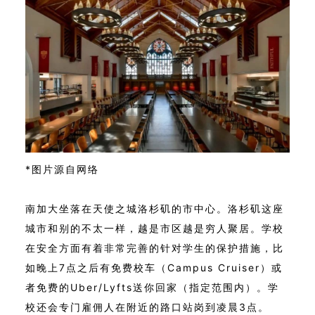
*图片源自网络
南加大坐落在天使之城洛杉矶的市中心。洛杉矶这座
城市和别的不太一样，越是市区越是穷人聚居。学校
在安全方面有着非常完善的针对学生的保护措施，比
如晚上7点之后有免费校车（Campus Cruiser）或
者免费的Uber/Lyfts送你回家（指定范围内）。学
校还会专门雇佣人在附近的路口站岗到凌晨3点。