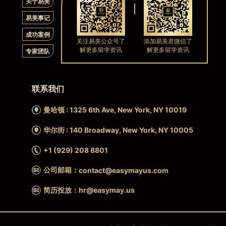
关于易美
易美事记
成功案例
关注易美公众号了
添加易美君微信了
解更多留学资讯
解更多留学资讯
专家团队
联系我们
曼哈顿 : 1325 6th Ave, New York, NY 10019
华尔街 : 140 Broadway, New York, NY 10005
+1 (929) 208 8801
公司邮箱：
contact@easymayus.com
简历投放：hr@easymay.us