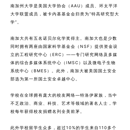
南加州大学是美国大学协会（AAU）成员、环太平洋
大学联盟成员，被卡内基基金会归类为“特高研究型大
学”。
南加大共有五名诺贝尔化学奖得主。南加大也是少数
同时拥有两座由国家科学基金会（NSF）提供资金设
立的工程研究中心（ERC）——专门研究网络及多媒
体的综合多媒体系统中心（IMSC）以及微电子生物
系统中心（BMES）。此外，南加大被美国国土安全
部选为第一所国土安全卓越中心。
学校在全球拥有庞大的校友网络—特洛伊家族，当中
不乏政治、商业、科技、艺术等领域的著名人士，学
校每年获得校友捐赠名列全美前茅。
此外学校留学生众多，超过10%的学生来自110多个