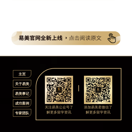
主页
关于易美
易美事记
成功案例
关注易美公众号了
添加易美君微信了
解更多留学资讯
解更多留学资讯
专家团队