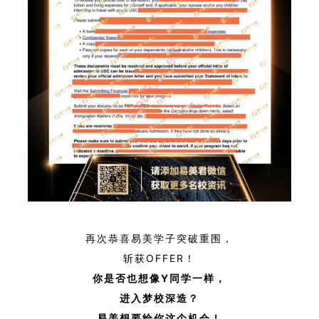
再次恭喜易美学子突破重围，
斩获OFFER！
你是否也想像Y
同学一样，
进入梦校深造？
易美想要给你这个机会！