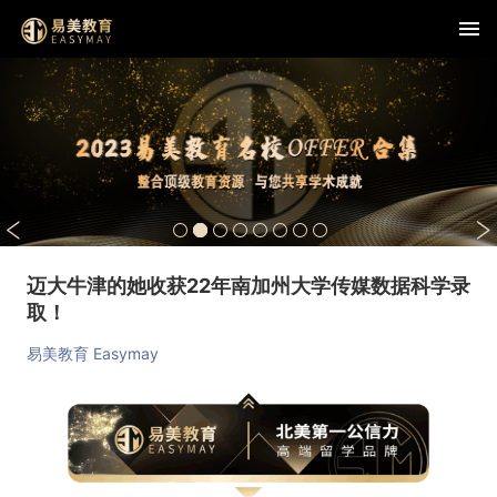
迈大牛津的她收获22年南加州大学传媒数据科学录
取！
易美教育 Easymay