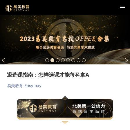
退选课指南：怎样选课才能每科拿A
易美教育 Easymay