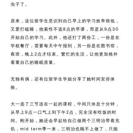
虫子了。
原来，这位留学生意识到自己早上的学习效率很低，
又爱打瞌睡，他索性不选8点的早课，而是从9点30
开始自己的学习。此外，他还打了两份工，一份是在
学校餐厅，需要每天中午报到，另一份是在图书馆，
夜班，晚上2点才结束。繁忙的生活，让他更加格外
看重自己的睡眠质量。
无独有偶，还有位留学生学姐分享了她时间安排体
验。
大一选了三节连在一起的课程，中间只休息十分钟，
从早上9点一口气上到下午2点，完全没有吃饭的时
间。刚开始，她还会早起给自己做两个三明治带着充
饥，mid term季一来，三明治也顾不上做了，只能