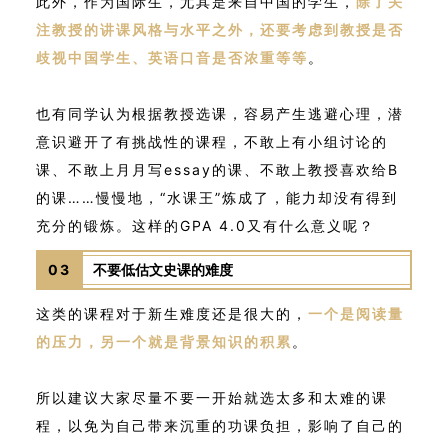
此外，作为国际生，尤其是来自中国的学生，
除了关
注教授的讲课风格与水平之外，还要考虑到教授是否
歧视中国学生、英语口音是否浓重等等
。
也有同学认为根据教授选课，容易产生逃避心理，潜
意识避开了有挑战性的课程，不敢上有小组讨论的
课、不敢上月月写essay的课、不敢上教授喜欢给B
的课……慢慢地，“水课王”炼成了，能力却没有得到
充分的锻炼。这样的GPA 4.0又有什么意义呢？
03
不要低估文史课的难度
这类的课程对于新生难度还是很大的，
一个是阅读量
的压力，另一个就是背景知识的积累
。
所以建议大家尽量不要一开始就选太多和太难的课
程，以免为自己带来沉重的功课负担，影响了自己的