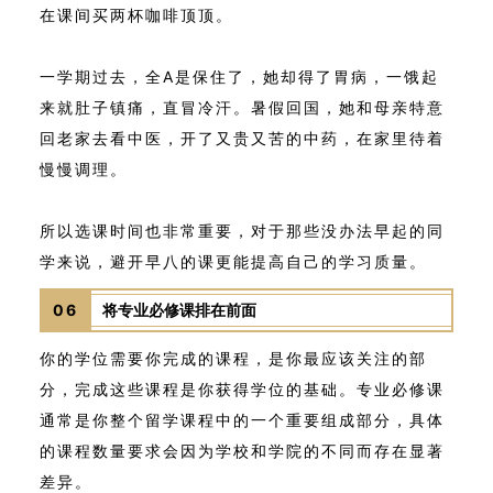
在课间买两杯咖啡顶顶。
一学期过去，全A是保住了，她却得了胃病，一饿起
来就肚子镇痛，直冒冷汗。暑假回国，她和母亲特意
回老家去看中医，开了又贵又苦的中药，在家里待着
慢慢调理。
所以选课时间也非常重要，对于那些没办法早起的同
学来说，避开早八的课更能提高自己的学习质量。
06
将专业必修课排在前面
你的学位需要你完成的课程，是你最应该关注的部
分，完成这些课程是你获得学位的基础。专业必修课
通常是你整个留学课程中的一个重要组成部分，具体
的课程数量要求会因为学校和学院的不同而存在显著
差异。