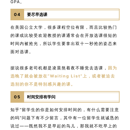
GPA。
04
要尽早选课
在美国公立大学，很多课程空位有限，而且比较热门
的课或比较受欢迎教授的课通常会在开放选课很短的
时间内被抢光，所以学生要拿出双十一秒抢的姿态来
面对选课。
据说很多老司机都是凌晨熬着夜不睡觉去选课，
因为
选晚了就会被放在“Waiting List”上，或者被迫去
选别的你不是特别感兴趣的课。
05
时间安排有学问
知乎“留学生的你是如何安排时间的，有什么需要注意
的吗”问题下有不少留言，其中有一位留学生就诚恳的
说过——既然我不是早起的鸟儿，那我就不吃早上的