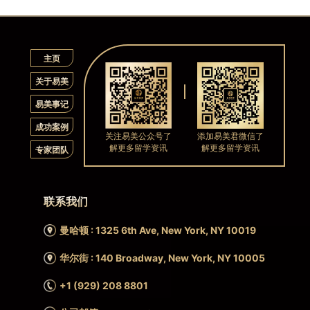
主页
关于易美
易美事记
成功案例
关注易美公众号了
添加易美君微信了
解更多留学资讯
解更多留学资讯
专家团队
联系我们
曼哈顿 : 1325 6th Ave, New York, NY 10019
华尔街 : 140 Broadway, New York, NY 10005
+1 (929) 208 8801