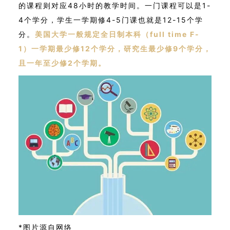
的课程则对应48小时的教学时间。一门课程可以是1-
4个学分，学生一学期修4-5门课也就是12-15个学
分。
美国大学一般规定全日制本科（full time F-
1）一学期最少修12个学分，研究生最少修9个学分，
且一年至少修2个学期。
*图片源自网络