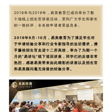
2018年与2019年，易美教育已成功举办了数
十场线上招生官讲座活动，受到广大学生和家长
的一致好评，令名校申请者受益良多。
2019年9月-10月，易美教育为了满足学生对
于申请经验分享和行业专家指导的迫切需求，携
手藤校招生官走进十二所高校，举办了为期一个
月的“易讲坛”线下巡回讲座，同学们的反馈非常
热烈，感谢易美带来如此精彩的讲座以及招生官
和易美顾问毫无保留的经验分享。