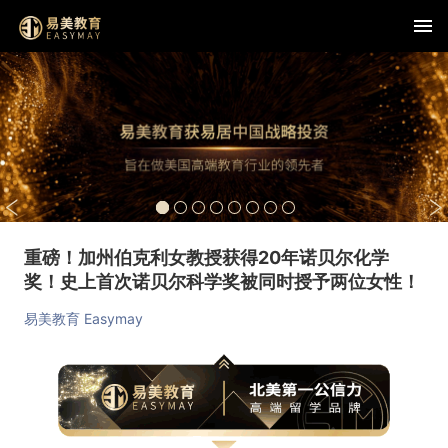
重磅！加州伯克利女教授获得20年诺贝尔化学
奖！史上首次诺贝尔科学奖被同时授予两位女性！
易美教育 Easymay