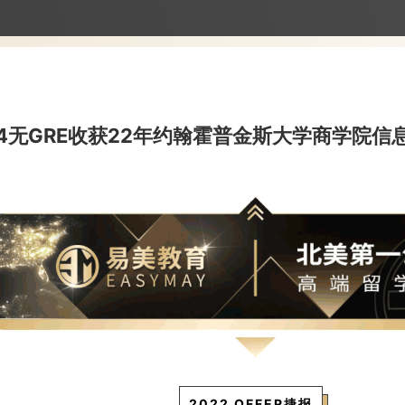
.4无GRE收获22年约翰霍普金斯大学商学院信
2022 OFFER捷报