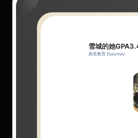
雪城的她GPA3
易美教育 Easymay