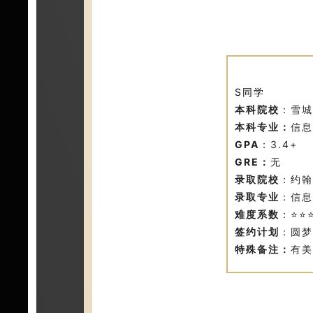
S同学
本科院校
：雪城
本科专业：
信息
GPA
：3.4+
GRE：
无
录取院校
：约翰
录取专业
：信息
难度系数
：
⭐⭐
签约计划
：圆梦
特殊备注：
有美