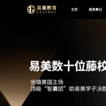
主页
易美事记