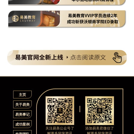
主页
关于易美
易美事记
成功案例
关注易美公众号了
添加易美君微信了
解更多留学资讯
解更多留学资讯