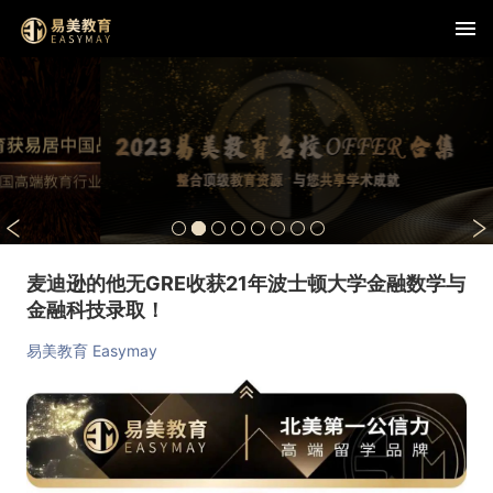
麦迪逊的他无GRE收获21年波士顿大学金融数学与
金融科技录取！
易美教育 Easymay