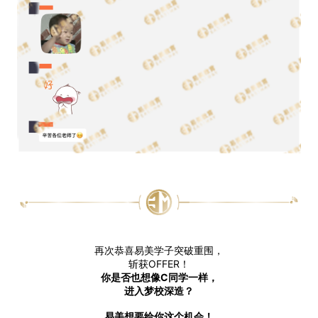
再次恭喜易美学子突破重围，
斩获OFFER！
你是否也想像C同学一样，
进入梦校深造？
易美想要给你这个机会！