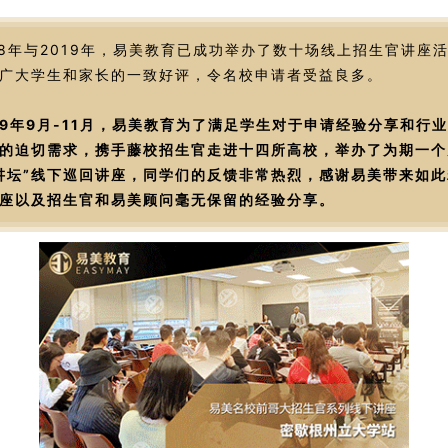
18年与2019年，易美教育已成功举办了数十场线上招生官讲座
广大学生和家长的一致好评，令名校申请者受益良多。
19年9月-11月，易美教育为了满足学生对于申请经验分享和行
的迫切需求，携手藤校招生官走进十四所高校，举办了为期一个
讲坛”线下巡回讲座，同学们的反馈非常热烈，感谢易美带来如此
座以及招生官和易美顾问毫无保留的经验分享。