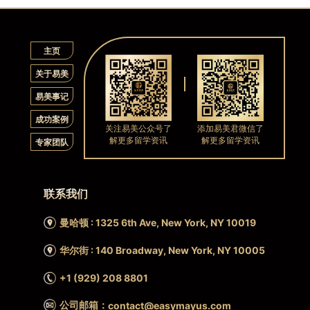
主页
关于易美
易美事记
成功案例
关注易美公众号了
添加易美君微信了
解更多留学资讯
解更多留学资讯
专家团队
联系我们
曼哈顿 : 1325 6th Ave, New York, NY 10019
华尔街 : 140 Broadway, New York, NY 10005
+1 (929) 208 8801
公司邮箱：
contact@easymayus.com