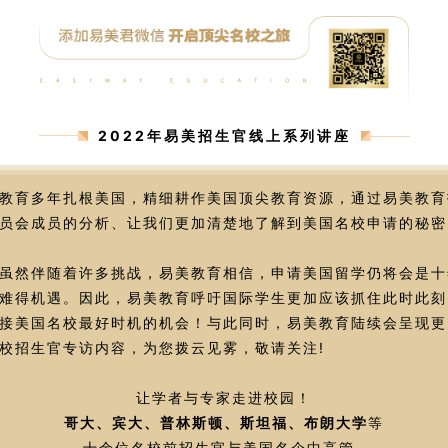
2022年易美招生官线上系列讲座
教育多年扎根美国，精细耕作美国顶尖教育资源，通过易美教育
员会成员的分析、让我们更加清楚地了解到美国名校申请的秘密
虽然伴随着许多挑战，易美教育相信，申请美国留学仍将会是十
难得机遇。因此，易美教育呼吁国际学生更加应该抓住此时此刻
接美国名校最好时机的机会！与此同时，易美教育陆续会呈现更
校招生官专访内容，为您拨云见雾，敬请关注!
让学者与专家走进校园！
哥大、宾大、普林斯顿、斯坦福、布朗大学
等
十余位名校前招生官与美国名企中高管，