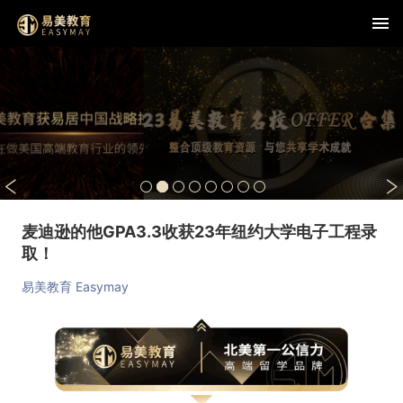
麦迪逊的他GPA3.3收获23年纽约大学电子工程录
取！
易美教育 Easymay