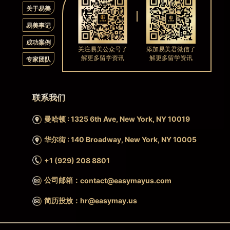
关于易美
易美事记
成功案例
关注易美公众号了
添加易美君微信了
解更多留学资讯
解更多留学资讯
专家团队
联系我们
曼哈顿 : 1325 6th Ave, New York, NY 10019
华尔街 : 140 Broadway, New York, NY 10005
+1 (929) 208 8801
公司邮箱：
contact@easymayus.com
简历投放：hr@easymay.us