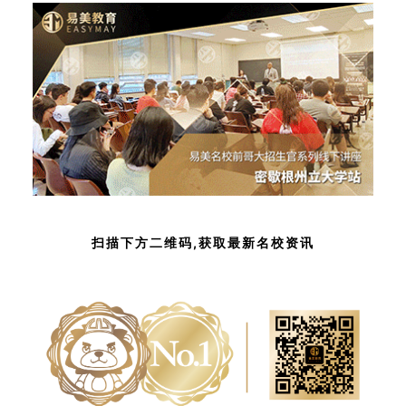
扫描下方二维码,获取最新名校资讯