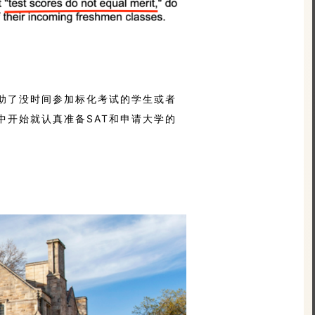
助了没时间参加标化考试的学生或者
中开始就认真准备SAT和申请大学的