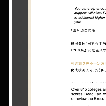
*图片源自网络
根据美国“国家公平
1200余所高校在入学
可选测试并不一定意
化成绩列入考虑范围