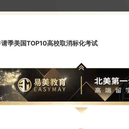
2年申请季美国TOP10高校取消标化考试