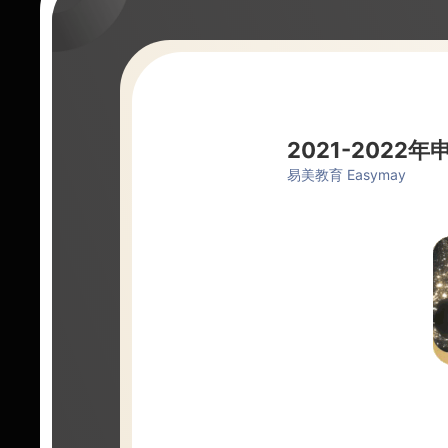
2021-202
易美教育 Easymay