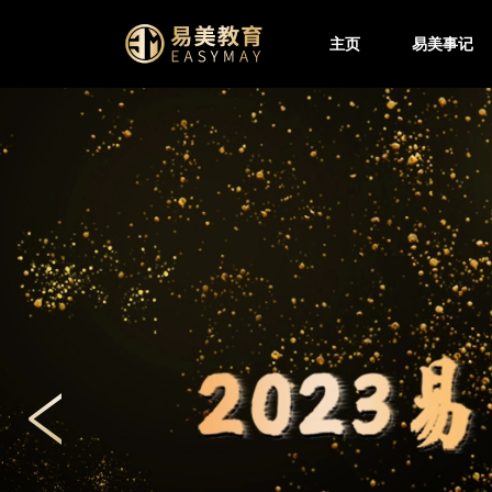
主页
易美事记