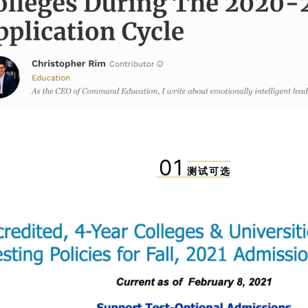
01
测试可选