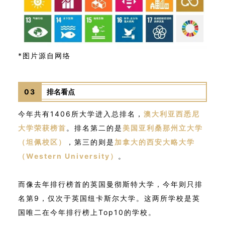
*图片源自网络
03
排名看点
今年共有1406所大学进入总排名，
澳大利亚西悉尼
大学荣获榜首
。排名第二的是
美国亚利桑那州立大学
（坦佩校区）
，第三的则是
加拿大的西安大略大学
（Western University）
。
而像去年排行榜首的英国曼彻斯特大学，今年则只排
名第9，仅次于英国纽卡斯尔大学。这两所学校是英
国唯二在今年排行榜上Top10的学校。