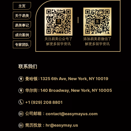
主页
关于易美
易美事记
成功案例
关注易美公众号了
添加易美君微信了
解更多留学资讯
解更多留学资讯
专家团队
联系我们
曼哈顿 : 1325 6th Ave, New York, NY 10019
华尔街 : 140 Broadway, New York, NY 10005
+1 (929) 208 8801
公司邮箱：
contact@easymayus.com
简历投放：hr@easymay.us