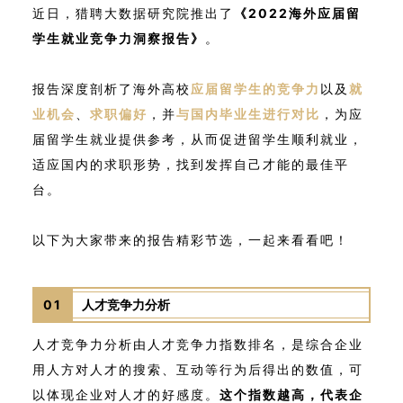
近日，猎聘大数据研究院推出了
《2022海外应届留
学生就业竞争力洞察报告》
。
报告深度剖析了海外高校
应届留学生的竞争力
以及
就
业机会
、
求职偏好
，并
与国内毕业生进行对比
，为应
届留学生就业提供参考，从而促进留学生顺利就业，
适应国内的求职形势，找到发挥自己才能的最佳平
台。
以下为大家带来的报告精彩节选，一起来看看吧！
01
人才竞争力分析
人才竞争力分析由人才竞争力指数排名，是综合企业
用人方对人才的搜索、互动等行为后得出的数值，可
以体现企业对人才的好感度。
这个指数越高，代表企