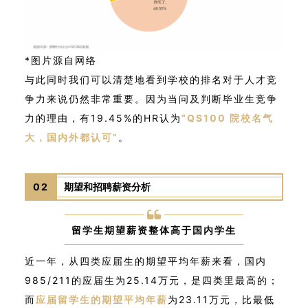
*图片源自网络
与此同时我们可以清楚地看到学校的排名对于人才竞
争力来说仍然非常重要。
因为当问及判断毕业生竞争
力的理由，有19.45%的HR认为
“QS100 院校名气
大，国内外都认可”
。
02
期望和招聘薪资分析
留学生期望薪资整体高于国内学生
近一年，从四类应届生的期望平均年薪来看，国内
985/211的应届生为25.14万元，是四类里最高的；
而
应届留学生的期望平均年薪
为23.11万元，比最低