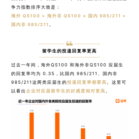
争力指数排序大致是：
海外 QS100 > 海外非 QS100 ≈ 国内 985/211 >
国内非 985/211
。
留学生的投递回复率更高
过去一年间，海外QS100 和海外非QS100 应届生
的回复率均为 0.35，比国内 985/211、国内非
985/211这两类应届生的
投递回复率都要高
。这里可
以看出
企业对应届留学生的好感度相对更高
。