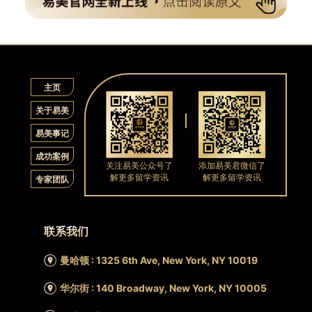
主页
关于易美
易美事记
成功案例
关注易美公众号了
添加易美君微信了
解更多留学资讯
解更多留学资讯
专家团队
联系我们
曼哈顿 : 1325 6th Ave, New York, NY 10019
华尔街 : 140 Broadway, New York, NY 10005