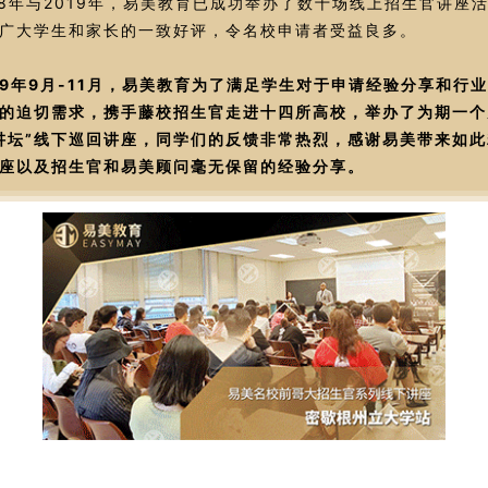
18年与2019年，易美教育已成功举办了数十场线上招生官讲座
广大学生和家长的一致好评，令名校申请者受益良多。
19年9月-11月，易美教育为了满足学生对于申请经验分享和行
的迫切需求，携手藤校招生官走进十四所高校，举办了为期一个
讲坛”线下巡回讲座，同学们的反馈非常热烈，感谢易美带来如此
座以及招生官和易美顾问毫无保留的经验分享。