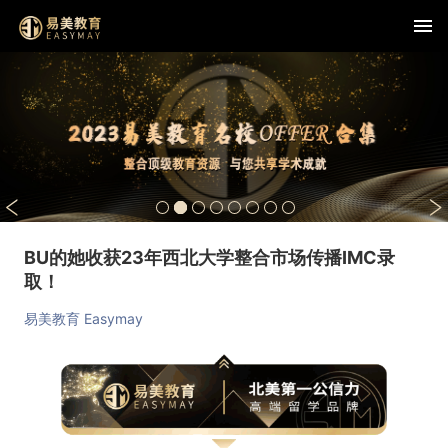
BU的她收获23年西北大学整合市场传播IMC录
取！
易美教育 Easymay