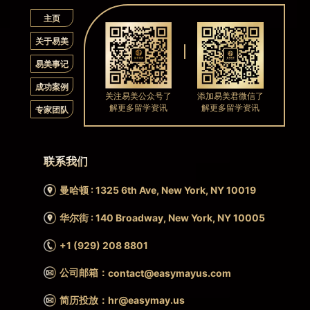
主页
关于易美
易美事记
成功案例
关注易美公众号了
添加易美君微信了
解更多留学资讯
解更多留学资讯
专家团队
联系我们
曼哈顿 : 1325 6th Ave, New York, NY 10019
华尔街 : 140 Broadway, New York, NY 10005
+1 (929) 208 8801
公司邮箱：
contact@easymayus.com
简历投放：hr@easymay.us