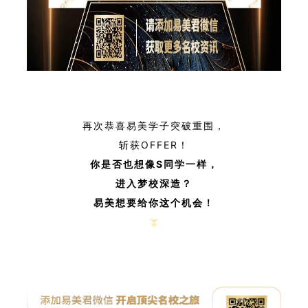
再次恭喜易美学子突破重围，
斩获OFFER！
你是否也想像S
同学一样，
进入梦校深造？
易美想要给你这个机会！