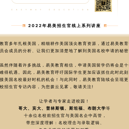
2022年易美招生官线上系列讲座
教育多年扎根美国，精细耕作美国顶尖教育资源，通过易美教育
员会成员的分析、让我们更加清楚地了解到美国名校申请的秘密
虽然伴随着许多挑战，易美教育相信，申请美国留学仍将会是十
难得机遇。因此，易美教育呼吁国际学生更加应该抓住此时此刻
接美国名校最好时机的机会！与此同时，易美教育陆续会呈现更
校招生官专访内容，为您拨云见雾，敬请关注!
让学者与专家走进校园！
哥大、宾大、普林斯顿、斯坦福、布朗大学
等
十余位名校前招生官与美国名企中高管，
带您深度理解：名校理念与录取逻辑、