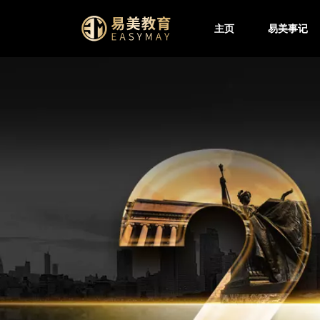
主页
易美事记