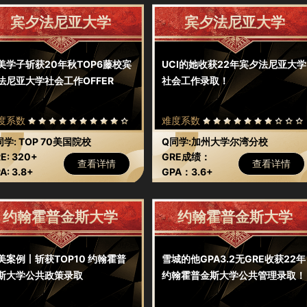
宾夕法尼亚大学
宾夕法尼亚大学
美学子斩获20年秋TOP6藤校宾
UCI的她收获22年宾夕法尼亚大学
法尼亚大学社会工作OFFER
社会工作录取！
度系数
难度系数
同学: TOP 70美国院校
Q同学:加州大学尔湾分校
E: 320+
GRE成绩：
查看详情
查看详情
A: 3.8+
320+（线上考
GPA：3.6+
试）
约翰霍普金斯大学
约翰霍普金斯大学
美案例丨斩获TOP10 约翰霍普
雪城的他GPA3.2无GRE收获22年
斯大学公共政策录取
约翰霍普金斯大学公共管理录取！