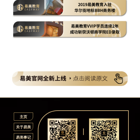
主页
关于易美
易美事记