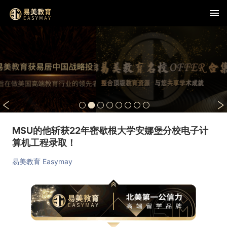
MSU的他斩获22年密歇根大学安娜堡分校电子计
算机工程录取！
易美教育 Easymay