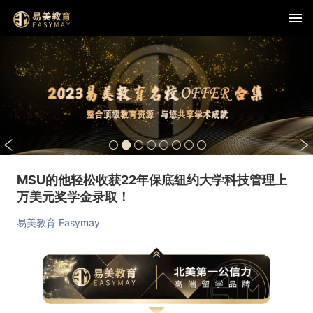
MSU的他轻松收获22年保底纽约大学科技管理上
万美元奖学金录取！
易美教育 Easymay