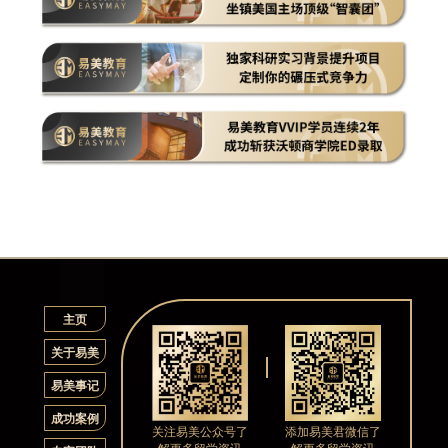
主页
关于易美
易美事记
成功案例
关注易美公众号了
添加易美君微信了